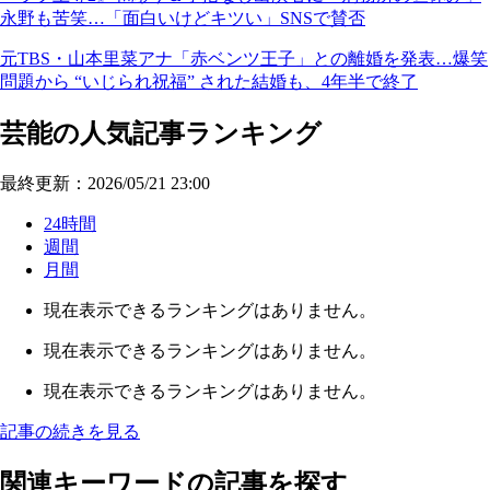
永野も苦笑…「面白いけどキツい」SNSで賛否
元TBS・山本里菜アナ「赤ベンツ王子」との離婚を発表…爆笑
問題から “いじられ祝福” された結婚も、4年半で終了
芸能の人気記事ランキング
最終更新：2026/05/21 23:00
24時間
週間
月間
現在表示できるランキングはありません。
現在表示できるランキングはありません。
現在表示できるランキングはありません。
記事の続きを見る
関連キーワードの記事を探す