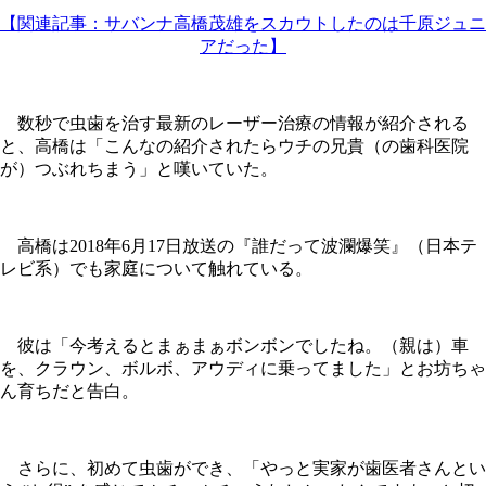
【関連記事：サバンナ高橋茂雄をスカウトしたのは千原ジュニ
アだった】
数秒で虫歯を治す最新のレーザー治療の情報が紹介される
と、高橋は「こんなの紹介されたらウチの兄貴（の歯科医院
が）つぶれちまう」と嘆いていた。
高橋は2018年6月17日放送の『誰だって波瀾爆笑』（日本テ
レビ系）でも家庭について触れている。
彼は「今考えるとまぁまぁボンボンでしたね。（親は）車
を、クラウン、ボルボ、アウディに乗ってました」とお坊ちゃ
ん育ちだと告白。
さらに、初めて虫歯ができ、「やっと実家が歯医者さんとい