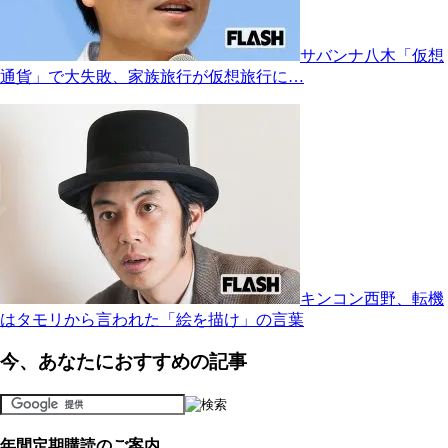
サバンナ八木「仮想
通貨」で大失敗、家族旅行が仮想旅行に…
キンコン西野、転機
はタモリから言われた「絵を描け」の言葉
今、あなたにおすすめの記事
年間定期購読のご案内