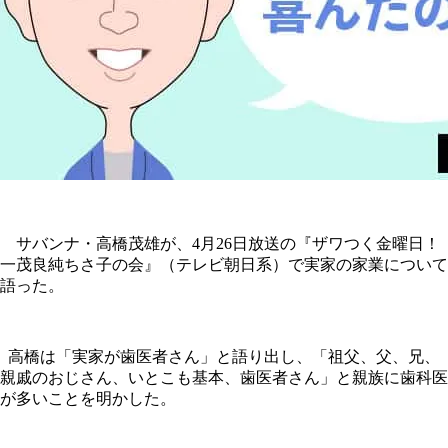
サバンナ・高橋茂雄が、4月26日放送の『ザワつく金曜日！
一茂良純ちさ子の会』（テレビ朝日系）で実家の家業について
語った。
高橋は「実家が歯医者さん」と語り出し、「祖父、父、兄、
親戚のおじさん、いとこも基本、歯医者さん」と親族に歯科医
が多いことを明かした。