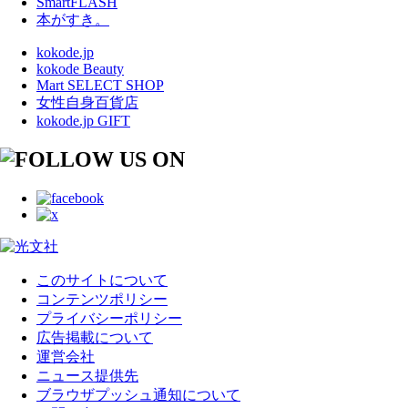
SmartFLASH
本がすき。
kokode.jp
kokode Beauty
Mart SELECT SHOP
女性自身百貨店
kokode.jp GIFT
このサイトについて
コンテンツポリシー
プライバシーポリシー
広告掲載について
運営会社
ニュース提供先
ブラウザプッシュ通知について