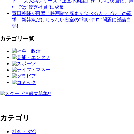
ト”…大人気シリーズ『正直不動産』がついに映画化、劇
中では“優秀社員”に成長
菅田将暉が目撃「映画館で豚まん食べるカップル」の衝
撃…新幹線だけじゃない密室の“匂いテロ”問題に議論白
熱!
カテゴリ一覧
カテゴリ
社会・政治