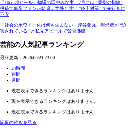
「10cm超ヒール」物議の田中みな実、7月には “薬指の指輪”
投稿で亀梨ファンが悲鳴…意外と甘い “炎上対策” で先行きに
不安
「社会のホワイト化は何も生まない」岸谷蘭丸、喫煙者が “迫
害されている” と私見アピールで賛否沸騰
芸能の人気記事ランキング
最終更新：2026/05/21 23:00
24時間
週間
月間
現在表示できるランキングはありません。
現在表示できるランキングはありません。
現在表示できるランキングはありません。
記事の続きを見る