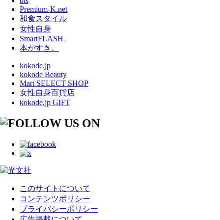
bis
Premium-K.net
和食スタイル
女性自身
SmartFLASH
本がすき。
kokode.jp
kokode Beauty
Mart SELECT SHOP
女性自身百貨店
kokode.jp GIFT
このサイトについて
コンテンツポリシー
プライバシーポリシー
広告掲載について