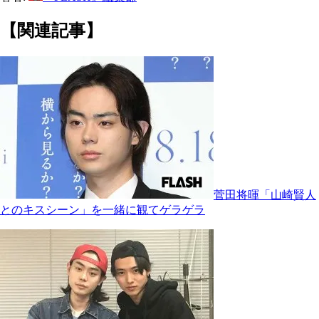
【関連記事】
菅田将暉「山崎賢人
とのキスシーン」を一緒に観てゲラゲラ