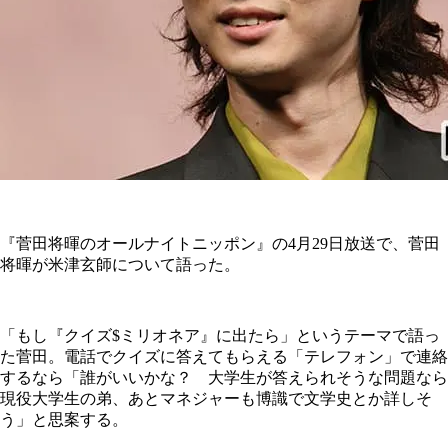
『菅田将暉のオールナイトニッポン』の4月29日放送で、菅田
将暉が米津玄師について語った。
「もし『クイズ$ミリオネア』に出たら」というテーマで語っ
た菅田。電話でクイズに答えてもらえる「テレフォン」で連絡
するなら「誰がいいかな？ 大学生が答えられそうな問題なら
現役大学生の弟、あとマネジャーも博識で文学史とか詳しそ
う」と思案する。