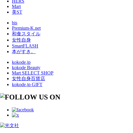
HERS
Mart
美ST
bis
Premium-K.net
和食スタイル
女性自身
SmartFLASH
本がすき。
kokode.jp
kokode Beauty
Mart SELECT SHOP
女性自身百貨店
kokode.jp GIFT