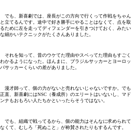
でも、新喜劇では、座長がこの方向で行くって作戦をちゃん
と立てるんです。途中で好き勝手にやることはなくて、点を取
るために左を走ってディフェンダーを引きつけておく、みたい
な細かいテクニックがたくさんありました。
それを知って、昔のウケてた理由やスベってた理由もすごく
わかるようになった。ほんまに、ブラジルサッカーとヨーロッ
パサッカーくらいの差がありました。
漫才師って、個の力がないと売れないじゃないですか。でも
正直、新喜劇にはNSC（養成所）のエリートはいないし、マド
ンナもおもろい人たちかといったらそうではない。
でも、組織で戦ってるから、個の能力はそんなに求められて
なくて、むしろ「死ぬこと」が称賛されたりもするんです。