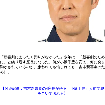
「新喜劇にまったく興味がなかった」少年は、「新喜劇のため
に」と繰り返す座長になった。何が小籔千豊を変え、何に突き
動かされているのか。嫌われても憎まれても、吉本新喜劇のた
めに。
【関連記事：吉本新喜劇の4座長が語る「小籔千豊」人前で屁
をこいて照れる】