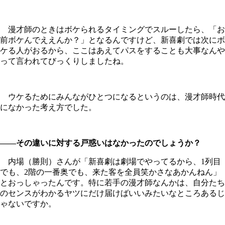
漫才師のときはボケられるタイミングでスルーしたら、「お
前ボケんでええんか？」となるんですけど、新喜劇では次にボ
ケる人がおるから、ここはあえてパスをすることも大事なんや
って言われてびっくりしましたね。
ウケるためにみんながひとつになるというのは、漫才師時代
になかった考え方でした。
――その違いに対する戸惑いはなかったのでしょうか？
内場（勝則）さんが「新喜劇は劇場でやってるから、1列目
でも、2階の一番奥でも、来た客を全員笑かさなあかんねん」
とおっしゃったんです。特に若手の漫才師なんかは、自分たち
のセンスがわかるヤツにだけ届けばいいみたいなところあるじ
ゃないですか。