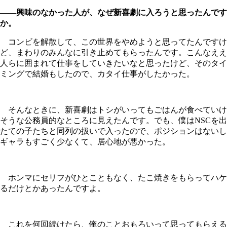
――興味のなかった人が、なぜ新喜劇に入ろうと思ったんです
か。
コンビを解散して、この世界をやめようと思ってたんですけ
ど、まわりのみんなに引き止めてもらったんです。こんなええ
人らに囲まれて仕事をしていきたいなと思ったけど、そのタイ
ミングで結婚もしたので、カタイ仕事がしたかった。
そんなときに、新喜劇はトシがいってもごはんが食べていけ
そうな公務員的なところに見えたんです。でも、僕はNSCを出
たての子たちと同列の扱いで入ったので、ポジションはないし
ギャラもすごく少なくて、居心地が悪かった。
ホンマにセリフがひとこともなく、たこ焼きをもらってハケ
るだけとかあったんですよ。
これを何回続けたら、俺のことおもろいって思ってもらえる