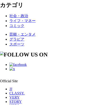
カテゴリ
社会・政治
ライフ・マネー
コミック
芸能・エンタメ
グラビア
スポーツ
Official Site
JJ
CLASSY.
VERY
STORY