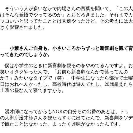
そういう人が多いなかで内場さんの言葉を聞いて、「この人
はそんな覚悟でやってるのか」とおどろきました。それまでカ
ッコいいと思ってたこととは真逆やったけど、その考えには大
きく影響されました。
――小籔さんご自身も、小さいころからずっと新喜劇を観て育
ってきたのでしょうか。
僕は小学生のときに新喜劇を観るのをやめてるんですよ。お
笑いオタクやったんで、「お前ら新喜劇なんかで笑ってんの
か？」みたいなタイプで（笑）。中学生になったら部活で土曜
日はおれへんかったし、高校時代は遊んでたし、20歳超えたら
土曜の昼なんて寝てますから。
漫才師になってからもNGKの自分らの出番のあとは、トリ
の大御所漫才師さんを観たらすぐに出てたんで、新喜劇をソデ
で観たことはなかった。まったく興味がなかったんです。