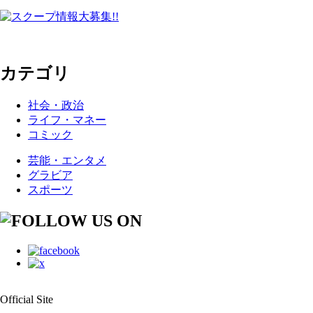
カテゴリ
社会・政治
ライフ・マネー
コミック
芸能・エンタメ
グラビア
スポーツ
Official Site