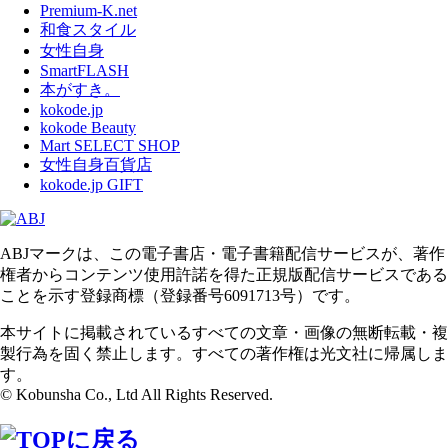
Premium-K.net
和食スタイル
女性自身
SmartFLASH
本がすき。
kokode.jp
kokode Beauty
Mart SELECT SHOP
女性自身百貨店
kokode.jp GIFT
ABJマークは、この電子書店・電子書籍配信サービスが、著作
権者からコンテンツ使用許諾を得た正規版配信サービスである
ことを示す登録商標（登録番号6091713号）です。
本サイトに掲載されているすべての文章・画像の無断転載・複
製行為を固く禁止します。すべての著作権は光文社に帰属しま
す。
© Kobunsha Co., Ltd All Rights Reserved.