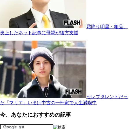
霜降り明星・粗品、
炎上したネット記事に母親が後方支援
セレブタレントだっ
た「マリエ」いまは中古の一軒家で人生満喫中
今、あなたにおすすめの記事