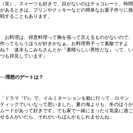
（笑）。スイーツも好きで、目がないのはチョコレート。時間
があるときは、プリンやクッキーなどの簡単なお菓子作りに挑
戦することもあります。
お料理は、得意料理って胸を張って言えるものがないので、
作ってもらうほうが好きかなぁ。お料理男子って素敵ですよ
ね？ 速水もこみちさんとか『素晴らしい男性だな』って、い
つも拝見しています」
−−理想のデートは？
「ドラマ『I”s』で、イルミネーションを観に行って、ロマン
ティックでいいなって思いました。夏の海よりも、冬のほうが
ムードがあって好きです。でも家で一緒にまったり気楽に過ご
せる人がいたら、それがいちばんかもしれませんね」