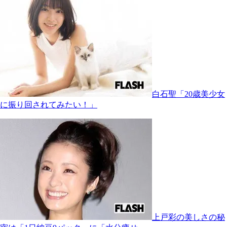
白石聖「20歳美少女
に振り回されてみたい！」
上戸彩の美しさの秘