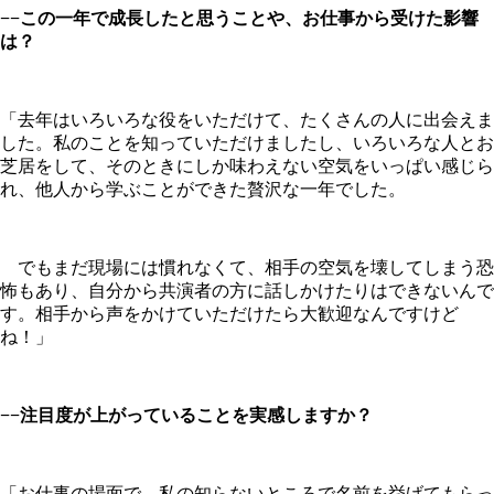
−−この一年で成長したと思うことや、お仕事から受けた影響
は？
「去年はいろいろな役をいただけて、たくさんの人に出会えま
した。私のことを知っていただけましたし、いろいろな人とお
芝居をして、そのときにしか味わえない空気をいっぱい感じら
れ、他人から学ぶことができた贅沢な一年でした。
でもまだ現場には慣れなくて、相手の空気を壊してしまう恐
怖もあり、自分から共演者の方に話しかけたりはできないんで
す。相手から声をかけていただけたら大歓迎なんですけど
ね！」
−−注目度が上がっていることを実感しますか？
「お仕事の場面で、私の知らないところで名前を挙げてもらっ