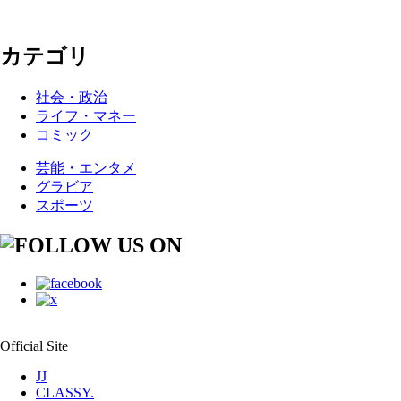
カテゴリ
社会・政治
ライフ・マネー
コミック
芸能・エンタメ
グラビア
スポーツ
Official Site
JJ
CLASSY.