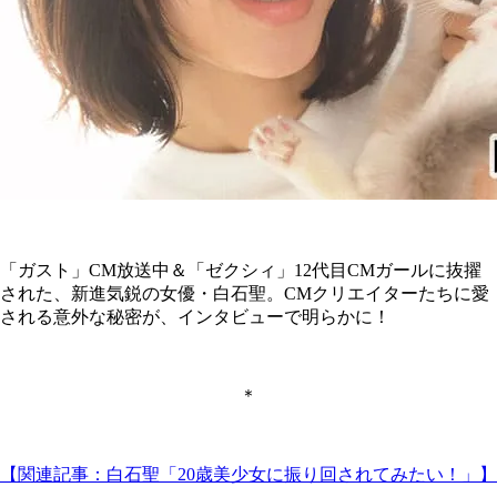
「ガスト」CM放送中＆「ゼクシィ」12代目CMガールに抜擢
された、新進気鋭の女優・白石聖。CMクリエイターたちに愛
される意外な秘密が、インタビューで明らかに！
＊
【関連記事：白石聖「20歳美少女に振り回されてみたい！」】