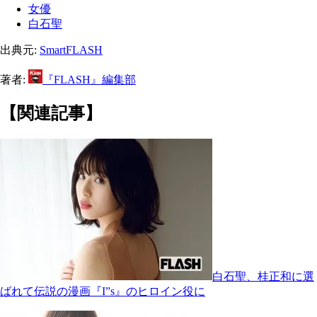
女優
白石聖
出典元:
SmartFLASH
著者:
『FLASH』編集部
【関連記事】
白石聖、桂正和に選
ばれて伝説の漫画『I”s』のヒロイン役に