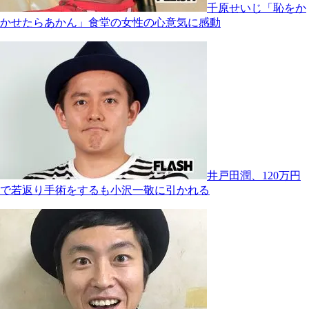
千原せいじ「恥をか
かせたらあかん」食堂の女性の心意気に感動
井戸田潤、120万円
で若返り手術をするも小沢一敬に引かれる