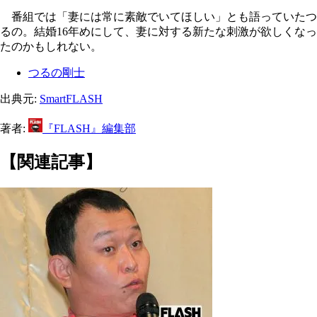
番組では「妻には常に素敵でいてほしい」とも語っていたつ
るの。結婚16年めにして、妻に対する新たな刺激が欲しくなっ
たのかもしれない。
つるの剛士
出典元:
SmartFLASH
著者:
『FLASH』編集部
【関連記事】