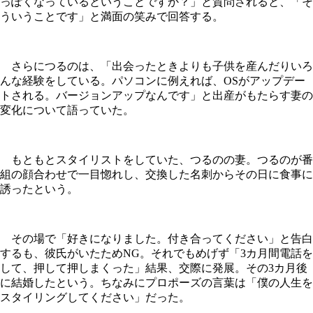
っぽくなっているということですか？」と質問されると、「そ
ういうことです」と満面の笑みで回答する。
さらにつるのは、「出会ったときよりも子供を産んだりいろ
んな経験をしている。パソコンに例えれば、OSがアップデー
トされる。バージョンアップなんです」と出産がもたらす妻の
変化について語っていた。
もともとスタイリストをしていた、つるのの妻。つるのが番
組の顔合わせで一目惚れし、交換した名刺からその日に食事に
誘ったという。
その場で「好きになりました。付き合ってください」と告白
するも、彼氏がいたためNG。それでもめげず「3カ月間電話を
して、押して押しまくった」結果、交際に発展。その3カ月後
に結婚したという。ちなみにプロポーズの言葉は「僕の人生を
スタイリングしてください」だった。