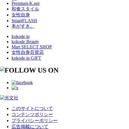
Premium-K.net
和食スタイル
女性自身
SmartFLASH
本がすき。
kokode.jp
kokode Beauty
Mart SELECT SHOP
女性自身百貨店
kokode.jp GIFT
このサイトについて
コンテンツポリシー
プライバシーポリシー
広告掲載について