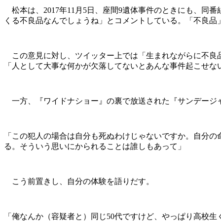
松本は、2017年11月5日、座間9遺体事件のときにも、
くる不良品なんでしょうね」とコメントしている。「不良品
この意見に対し、ツイッター上では「生まれながらに不良品
「人として大事な何かが欠落してないとあんな事件起こせな
一方、『ワイドナショー』の裏で放送された『サンデージャ
「この犯人の場合は自分も死ぬわけじゃないですか。自分の
る。そういう思いにかられることは誰しもあって」
こう前置きし、自分の体験を語りだす。
「俺なんか（容疑者と）同じ50代ですけど、やっぱり高校