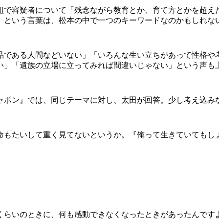
同番組で容疑者について「残念ながら教育とか、育て方とかを超
」という言葉は、松本の中で一つのキーワードなのかもしれな
である人間などいない」「いろんな生い立ちがあって性格や
い」「遺族の立場に立ってみれば間違いじゃない」という声も
ポン』では、同じテーマに対し、太田が回答。少し考え込み
命もたいして重く見てないというか。『俺って生きていてもし
生くらいのときに、何も感動できなくなったときがあったんです