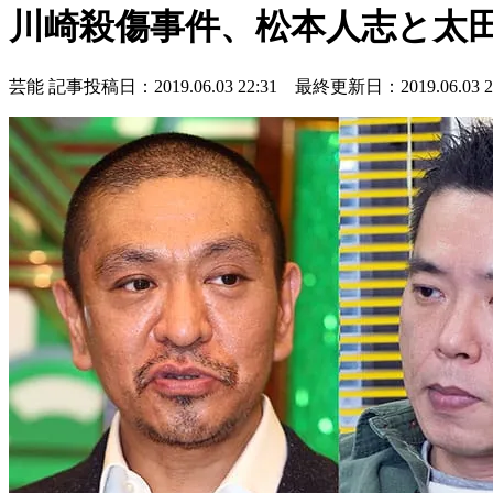
川崎殺傷事件、松本人志と太
芸能
記事投稿日：2019.06.03 22:31 最終更新日：2019.06.03 22