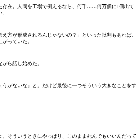
えた存在。人間を工場で例えるなら、何千……何万個に1個出て
い。
考え方が形成されるんじゃないの？」といった批判もあれば、
上がっていた。
ながら話し始めた。
ょうがないな』と。だけど最後に一つそういう大きなことをす
よ。そういうときにやっぱり、このまま死んでもいいんだって