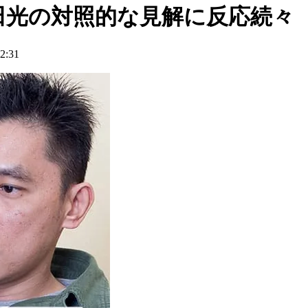
田光の対照的な見解に反応続々
:31