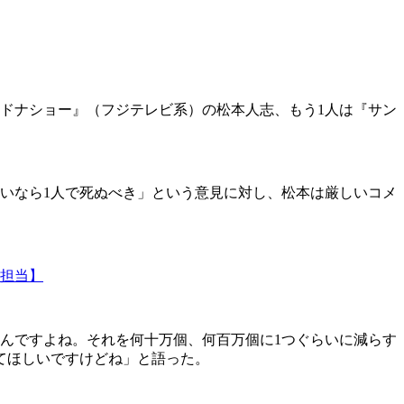
イドナショー』（フジテレビ系）の松本人志、もう1人は『サン
いなら1人で死ぬべき」という意見に対し、松本は厳しいコメ
ー担当】
んですよね。それを何十万個、何百万個に1つぐらいに減らす
てほしいですけどね」と語った。