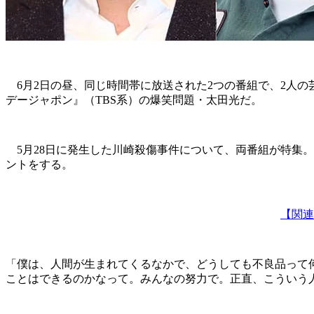
6月2日の昼、同じ時間帯に放送された2つの番組で、2人の
デージャポン』（TBS系）の爆笑問題・太田光だ。
5月28日に発生した川崎殺傷事件について、両番組が特集
ントをする。
【関連
「僕は、人間が生まれてくるなかで、どうしても不良品って
ことはできるのかなって。みんなの努力で。正直、こういう