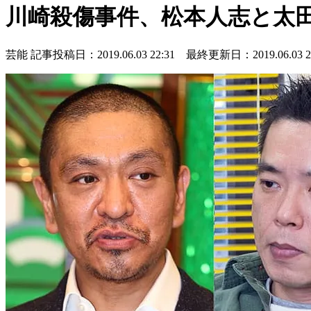
川崎殺傷事件、松本人志と太
芸能
記事投稿日：2019.06.03 22:31 最終更新日：2019.06.03 22