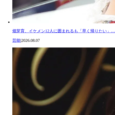
畑芽育、イケメン12人に囲まれるも「早く帰りたい」…
芸能
|
2026.08.07