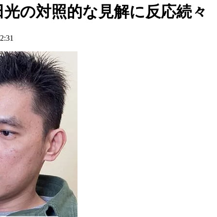
田光の対照的な見解に反応続々
:31