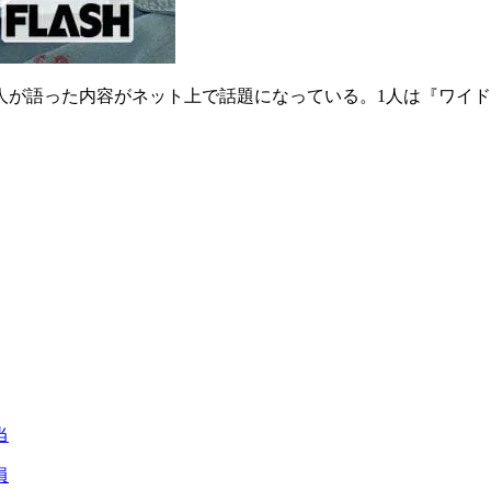
芸人が語った内容がネット上で話題になっている。1人は『ワイ
当
員