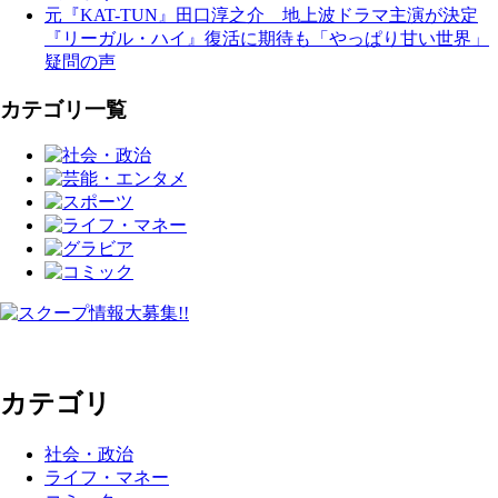
元『KAT-TUN』田口淳之介 地上波ドラマ主演が決定
『リーガル・ハイ』復活に期待も「やっぱり甘い世界」
疑問の声
カテゴリ一覧
カテゴリ
社会・政治
ライフ・マネー