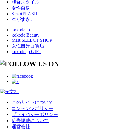
和食スタイル
女性自身
SmartFLASH
本がすき。
kokode.jp
kokode Beauty
Mart SELECT SHOP
女性自身百貨店
kokode.jp GIFT
このサイトについて
コンテンツポリシー
プライバシーポリシー
広告掲載について
運営会社