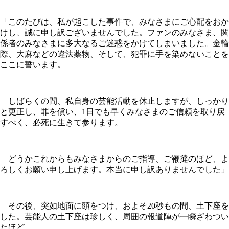
「このたびは、私が起こした事件で、みなさまにご心配をおか
けし、誠に申し訳ございませんでした。ファンのみなさま、関
係者のみなさまに多大なるご迷惑をかけてしまいました。金輪
際、大麻などの違法薬物、そして、犯罪に手を染めないことを
ここに誓います。
しばらくの間、私自身の芸能活動を休止しますが、しっかり
と更正し、罪を償い、1日でも早くみなさまのご信頼を取り戻
すべく、必死に生きて参ります。
どうかこれからもみなさまからのご指導、ご鞭撻のほど、よ
ろしくお願い申し上げます。本当に申し訳ありませんでした」
その後、突如地面に頭をつけ、およそ20秒もの間、土下座を
した。芸能人の土下座は珍しく、周囲の報道陣が一瞬ざわつい
たほど。