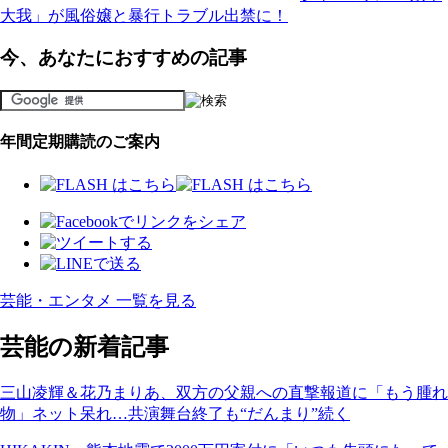
大我」が風俗嬢と暴行トラブル出禁に！
今、あなたにおすすめの記事
年間定期購読のご案内
芸能・エンタメ 一覧を見る
芸能の新着記事
三山凌輝＆花乃まりあ、双方の父親への直撃報道に「もう腫れ
物」ネット呆れ…共演舞台終了も“だんまり”続く