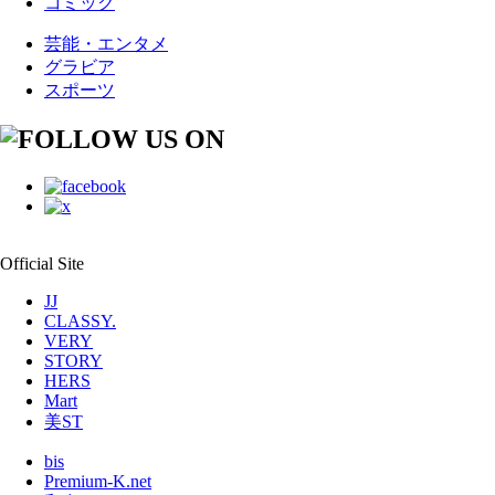
コミック
芸能・エンタメ
グラビア
スポーツ
Official Site
JJ
CLASSY.
VERY
STORY
HERS
Mart
美ST
bis
Premium-K.net