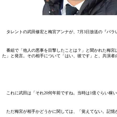
タレントの武田修宏と梅宮アンナが、7月3日放送の『バラい
番組で「他人の悪事を目撃したことは？」と聞かれた梅宮は
た」と発言。その相手について「はい、彼です」と、共演者
これに武田は「それ20何年前ですね。当時は1億ぐらい稼
ただ梅宮が相手かどうかに関しては、「覚えてない。記憶