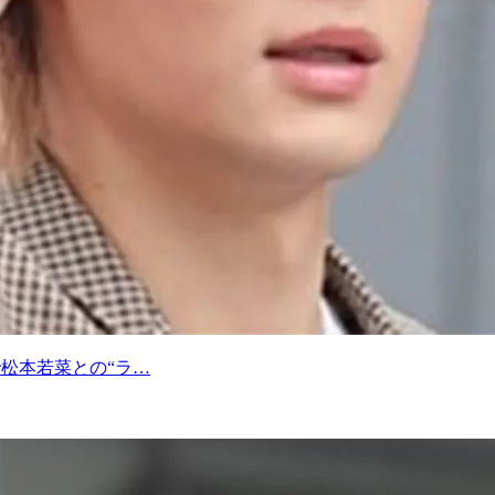
で松本若菜との“ラ…