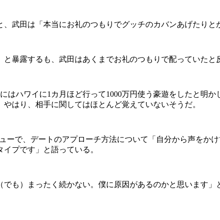
、武田は「本当にお礼のつもりでグッチのカバンあげたりと
と暴露するも、武田はあくまでお礼のつもりで配っていたと
はハワイに1カ月ほど行って1000万円使う豪遊をしたと明
。やはり、相手に関してはほとんど覚えていないそうだ。
インタビューで、デートのアプローチ方法について「自分から声を
タイプです」と語っている。
。（でも）まったく続かない。僕に原因があるのかと思います」