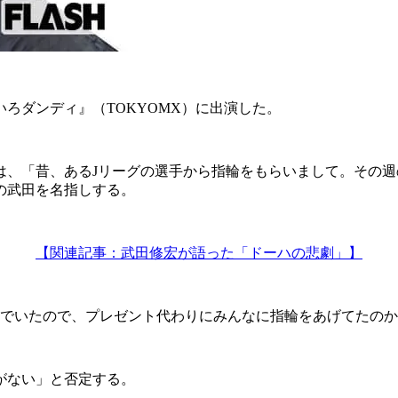
ろダンディ』（TOKYOMX）に出演した。
、「昔、あるJリーグの選手から指輪をもらいまして。その週
の武田を名指しする。
【関連記事：武田修宏が語った「ドーハの悲劇」】
いでいたので、プレゼント代わりにみんなに指輪をあげてたの
がない」と否定する。