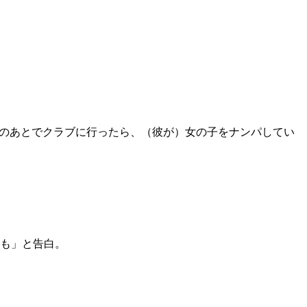
のあとでクラブに行ったら、（彼が）女の子をナンパしてい
かも」と告白。