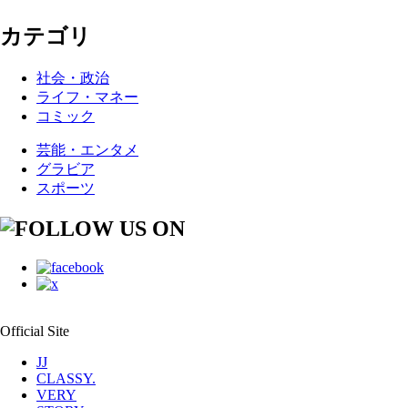
カテゴリ
社会・政治
ライフ・マネー
コミック
芸能・エンタメ
グラビア
スポーツ
Official Site
JJ
CLASSY.
VERY