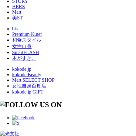
STORY
HERS
Mart
美ST
bis
Premium-K.net
和食スタイル
女性自身
SmartFLASH
本がすき。
kokode.jp
kokode Beauty
Mart SELECT SHOP
女性自身百貨店
kokode.jp GIFT