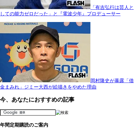
「有吉弘行は芸人と
しての能力ゼロだった」と『電波少年』プロデューサー
岡村隆史が暴露「借
金まみれ」ジミー大西が絵描きをやめた理由
今、あなたにおすすめの記事
年間定期購読のご案内