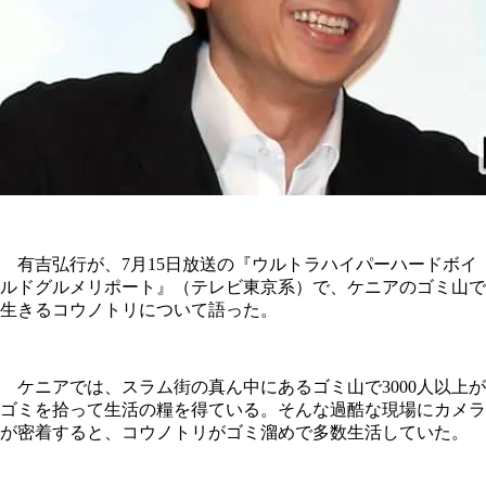
有吉弘行が、7月15日放送の『ウルトラハイパーハードボイ
ルドグルメリポート』（テレビ東京系）で、ケニアのゴミ山で
生きるコウノトリについて語った。
ケニアでは、スラム街の真ん中にあるゴミ山で3000人以上が
ゴミを拾って生活の糧を得ている。そんな過酷な現場にカメラ
が密着すると、コウノトリがゴミ溜めで多数生活していた。