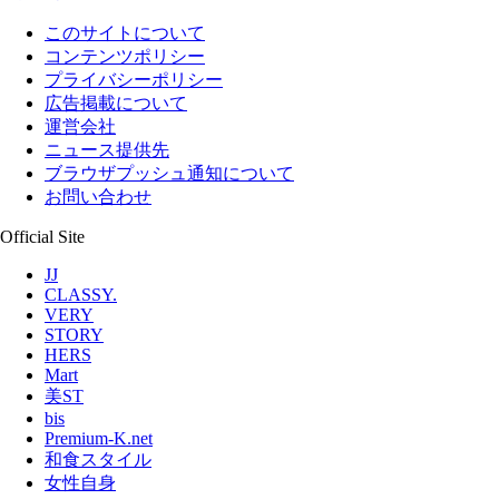
このサイトについて
コンテンツポリシー
プライバシーポリシー
広告掲載について
運営会社
ニュース提供先
ブラウザプッシュ通知について
お問い合わせ
Official Site
JJ
CLASSY.
VERY
STORY
HERS
Mart
美ST
bis
Premium-K.net
和食スタイル
女性自身