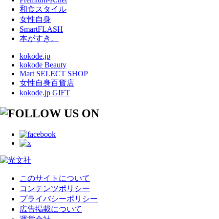
和食スタイル
女性自身
SmartFLASH
本がすき。
kokode.jp
kokode Beauty
Mart SELECT SHOP
女性自身百貨店
kokode.jp GIFT
このサイトについて
コンテンツポリシー
プライバシーポリシー
広告掲載について