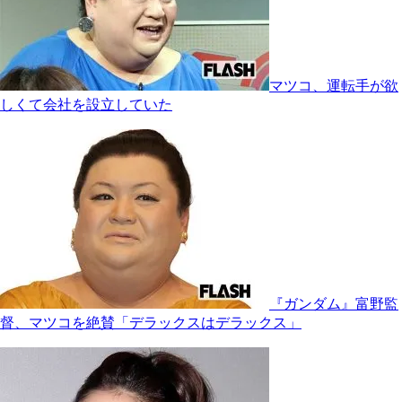
マツコ、運転手が欲
しくて会社を設立していた
『ガンダム』富野監
督、マツコを絶賛「デラックスはデラックス」