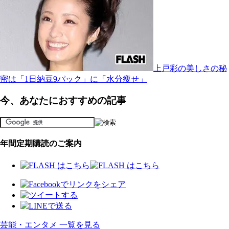
上戸彩の美しさの秘
密は「1日納豆9パック」に「水分痩せ」
今、あなたにおすすめの記事
年間定期購読のご案内
芸能・エンタメ 一覧を見る