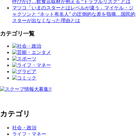
呼びかけ…飲食店取材が抱える “トラブルリスク” とは
マツコ「いまのスターとはレベルが違う」マイケル・ジ
ャクソンと “ネット有名人” の圧倒的な差を指摘…国民的
スターが出なくなった理由とは
カテゴリ一覧
カテゴリ
社会・政治
ライフ・マネー