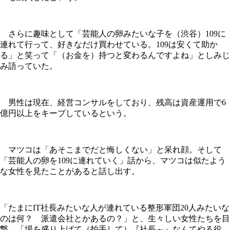
さらに趣味として「芸能人の卵みたいな子を（渋谷）109に
連れて行って、好きなだけ買わせている。109は安くて助か
る」と笑って「（お金を）持つと変わるんですよね」としみじ
み語っていた。
男性は現在、経営コンサルをしており、残高は資産運用で6
億円以上をキープしているという。
マツコは「あそこまでだと悔しくない」と呆れ顔。そして
「芸能人の卵を109に連れていく」話から、マツコは似たよう
な女性を見たことがあると話し出す。
「たまにIT社長みたいな人が連れている整形軍団20人みたいな
のは何？ 派遣会社とかあるの？」と、生々しい女性たちを目
撃。「場を盛り上げて（拍手して）『社長～』なんてやる役。