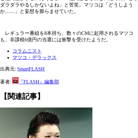
ダラダラやるしかないよね」と苦笑。マツコは「どうしよう
か……」と妄想を膨らませていた。
レギュラー番組を8本持ち、数々のCMに起用されるマツコ
も、非課税6億円の当選には衝撃を受けたようだ。
コラムニスト
マツコ・デラックス
出典元:
SmartFLASH
著者:
『FLASH』編集部
【関連記事】