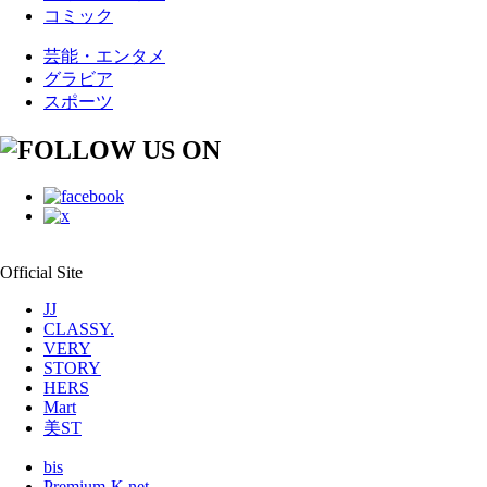
コミック
芸能・エンタメ
グラビア
スポーツ
Official Site
JJ
CLASSY.
VERY
STORY
HERS
Mart
美ST
bis
Premium-K.net