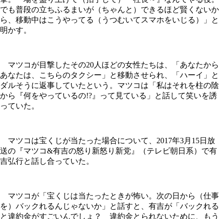
でも普段の立ちふるまいが（ちゃんと）できるほど賢くないか
ら、移動中はこうやってる（うつむいてスマホをいじる）」と
明かす。
マツコが目撃したその20人ほどの女性たちは、「あなたから
あなたは、こちらのタクシー」と移動させられ、「ハーイ」と
ダルそうに返事していたという。マツコは「私はそれを柱の陰
から『何をやっているの!?』って見ている」と話して笑いを誘
っていた。
マツコは宝くじが当たった場合について、2017年3月15日放
送の『マツコ&有吉の怒り新怒り新党』（テレビ朝日系）で有
吉弘行と話し合っていた。
マツコが「宝くじは当たったときが怖い。次の日から（仕事
を）バックれるんじゃないか」と話すと、有吉が「バックれる
と違約金がすごいんでしょ？ 違約金とられないために、もう