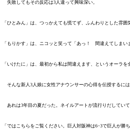
失敗してもその反応は3人違って興味深い。
「ひとみん」は、つっかえても慌てず、ふんわりとした雰囲
「もりかす」は、ニコッと笑って「あっ！ 間違えてしまい
「いけたに」は、最初から私は間違えます、というオーラを
そんな新人3人娘に女性アナウンサーの心得を伝授するには
あれは3年目の夏だった。ネイルアートが流行りだしていて
「ではこちらをご覧ください。巨人対阪神は6−3で巨人が勝