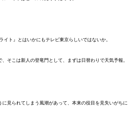
テライト』とはいかにもテレビ東京らしいではないか。
で、そこは新人の登竜門として、まずは日替わりで天気予報。
うに見られてしまう風潮があって、本来の役目を見失いがちに