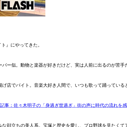
イト』にやってきた。
パー似。動物と楽器が好きだけど、実は人前に出るのが苦手
げ店でバイト。音楽大好き人間で、いつも歌って踊っている
記事：佐々木明子の「身過ぎ世過ぎ」街の声に時代の流れを感
な顔立ちの美人系。宝塚と歴史を愛し、プロ野球を見たくて