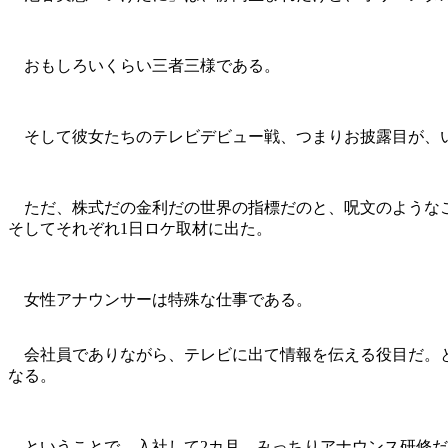
おもしろいくらい三者三様である。
そして彼女たちのテレビデビュー戦、つまりお披露目が、い
ただ、株式だの金利だの世界の指標だのと、呪文のようなこ
そしてそれぞれ1日ロケ取材に出た。
女性アナウンサーは特殊な仕事である。
会社員でありながら、テレビに出て情報を伝える役目だ。と
なる。
ということで、入社して2カ月、みっちりアナウンス研修だ