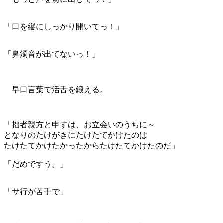
「口を縦にしっかり開いてっ！」
「鼻濁音が出てないっ！」
早口言葉で活舌を鍛える。
「拙者親方と申すは、お立会いのうちに～
となりのたけがきにたけたてかけたのは
たけたてかけたかったからたけたてかけたのだ」
「だめですう。」
「サ行が苦手で」