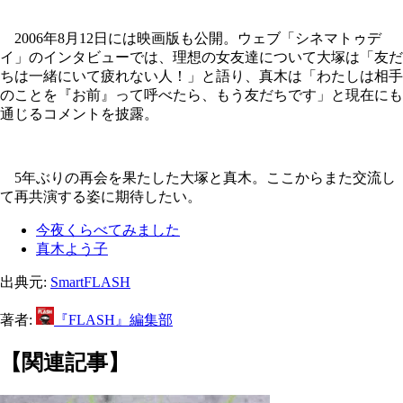
2006年8月12日には映画版も公開。ウェブ「シネマトゥデ
イ」のインタビューでは、理想の女友達について大塚は「友だ
ちは一緒にいて疲れない人！」と語り、真木は「わたしは相手
のことを『お前』って呼べたら、もう友だちです」と現在にも
通じるコメントを披露。
5年ぶりの再会を果たした大塚と真木。ここからまた交流し
て再共演する姿に期待したい。
今夜くらべてみました
真木よう子
出典元:
SmartFLASH
著者:
『FLASH』編集部
【関連記事】