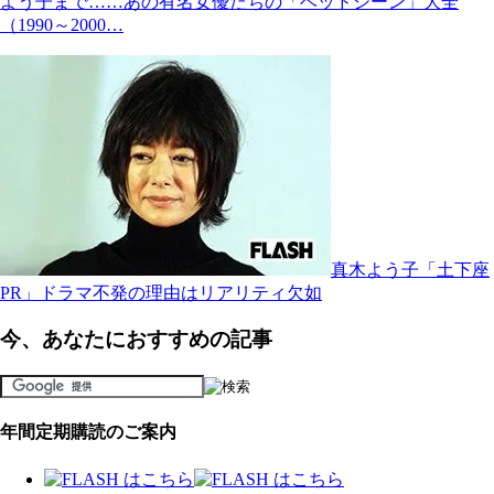
よう子まで……あの有名女優たちの「ベッドシーン」大全
（1990～2000…
真木よう子「土下座
PR」ドラマ不発の理由はリアリティ欠如
今、あなたにおすすめの記事
年間定期購読のご案内