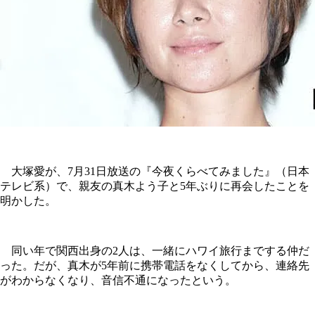
大塚愛が、7月31日放送の『今夜くらべてみました』（日本
テレビ系）で、親友の真木よう子と5年ぶりに再会したことを
明かした。
同い年で関西出身の2人は、一緒にハワイ旅行までする仲だ
った。だが、真木が5年前に携帯電話をなくしてから、連絡先
がわからなくなり、音信不通になったという。