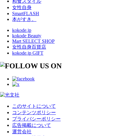
和食スタイル
女性自身
SmartFLASH
本がすき。
kokode.jp
kokode Beauty
Mart SELECT SHOP
女性自身百貨店
kokode.jp GIFT
このサイトについて
コンテンツポリシー
プライバシーポリシー
広告掲載について
運営会社