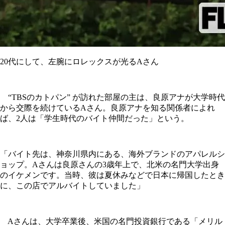
20代にして、左腕にロレックスが光るAさん
“TBSのカトパン” が訪れた部屋の主は、良原アナが大学時代
から交際を続けているAさん。良原アナを知る関係者によれ
ば、2人は「学生時代のバイト仲間だった」という。
「バイト先は、神奈川県内にある、海外ブランドのアパレルシ
ョップ。Aさんは良原さんの3歳年上で、北米の名門大学出身
のイケメンです。当時、彼は夏休みなどで日本に帰国したとき
に、この店でアルバイトしていました」
Aさんは、大学卒業後、米国の名門投資銀行である「メリル