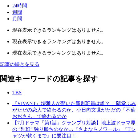
24時間
週間
月間
現在表示できるランキングはありません。
現在表示できるランキングはありません。
現在表示できるランキングはありません。
記事の続きを見る
関連キーワードの記事を探す
TBS
『VIVANT』堺雅人が驚いた新別班員は誰？ 二階堂ふみ
がただの恋人で終わるのか、小日向文世がただの「不倫
おぢさん」で終わるのか
【7月ドラマ「第1話」グランプリ対談】地上波ドラマ界
の “別班” 独り勝ちのなか…『さよならノワール』『Tシ
ャツが乾くまで』に要注目！