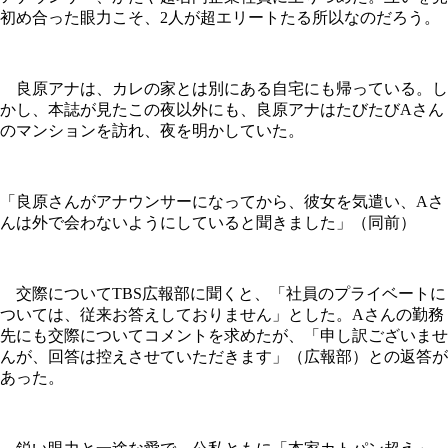
初め合った眼力こそ、2人が超エリートたる所以なのだろう。
良原アナは、カレの家とは別にある自宅にも帰っている。し
かし、本誌が見たこの夜以外にも、良原アナはたびたびAさん
のマンションを訪れ、夜を明かしていた。
「良原さんがアナウンサーになってから、彼女を気遣い、Aさ
んは外で会わないようにしていると聞きました」（同前）
交際についてTBS広報部に聞くと、「社員のプライベートに
ついては、従来お答えしておりません」とした。Aさんの勤務
先にも交際についてコメントを求めたが、「申し訳ございませ
んが、回答は控えさせていただきます」（広報部）との返答が
あった。