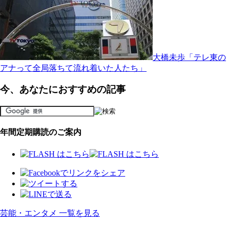
大橋未歩「テレ東の
アナって全局落ちて流れ着いた人たち」
今、あなたにおすすめの記事
年間定期購読のご案内
芸能・エンタメ 一覧を見る