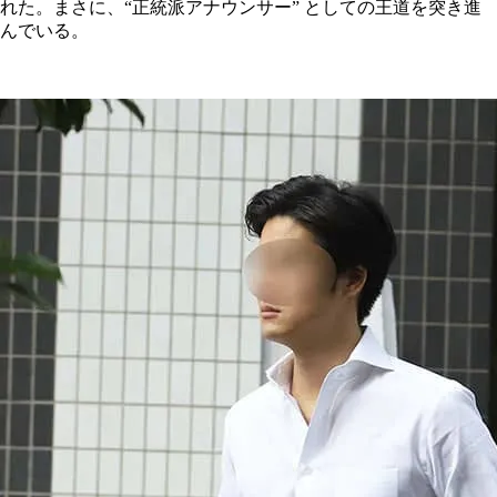
れた。まさに、“正統派アナウンサー” としての王道を突き進
んでいる。