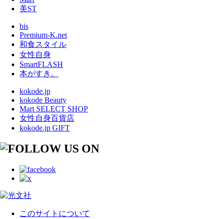
美ST
bis
Premium-K.net
和食スタイル
女性自身
SmartFLASH
本がすき。
kokode.jp
kokode Beauty
Mart SELECT SHOP
女性自身百貨店
kokode.jp GIFT
このサイトについて