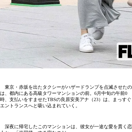
東京・赤坂を出たタクシーがハザードランプを点滅させたの
は、都内にある高級タワーマンションの前。6月中旬の午前0
時、支払いをすませたTBSの良原安美アナ（23）は、まっすぐ
エントランスへと吸い込まれていく。
深夜に帰宅したこのマンションは、彼女が一途な愛を貫く恋