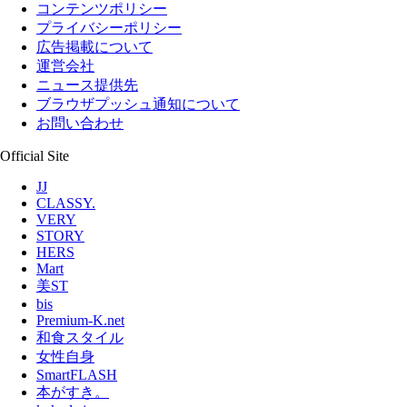
コンテンツポリシー
プライバシーポリシー
広告掲載について
運営会社
ニュース提供先
ブラウザプッシュ通知について
お問い合わせ
Official Site
JJ
CLASSY.
VERY
STORY
HERS
Mart
美ST
bis
Premium-K.net
和食スタイル
女性自身
SmartFLASH
本がすき。