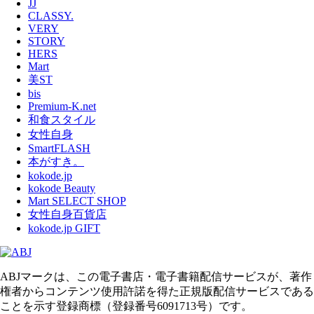
JJ
CLASSY.
VERY
STORY
HERS
Mart
美ST
bis
Premium-K.net
和食スタイル
女性自身
SmartFLASH
本がすき。
kokode.jp
kokode Beauty
Mart SELECT SHOP
女性自身百貨店
kokode.jp GIFT
ABJマークは、この電子書店・電子書籍配信サービスが、著作
権者からコンテンツ使用許諾を得た正規版配信サービスである
ことを示す登録商標（登録番号6091713号）です。