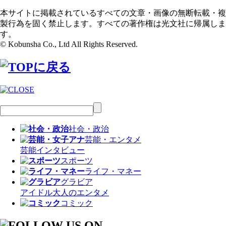
本サイトに掲載されているすべての文章・画像の無断転載・複
製行為を固く禁止します。すべての著作権は光文社に帰属しま
す。
© Kobunsha Co., Ltd All Rights Reserved.
社会・政治
芸能・エンタメ
芸能
インタビュー
スポーツ
ライフ・マネー
グラビア
アイドル
大人のエンタメ
コミック