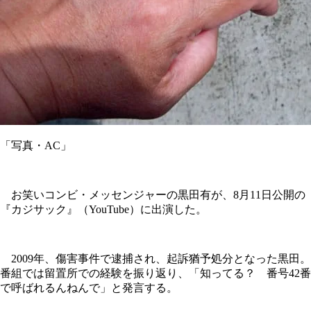
「写真・AC」
お笑いコンビ・メッセンジャーの黒田有が、8月11日公開の
『カジサック』（YouTube）に出演した。
2009年、傷害事件で逮捕され、起訴猶予処分となった黒田。
番組では留置所での経験を振り返り、「知ってる？ 番号42番
で呼ばれるんねんで」と発言する。