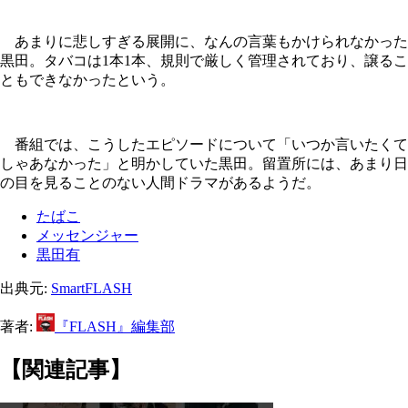
あまりに悲しすぎる展開に、なんの言葉もかけられなかった
黒田。タバコは1本1本、規則で厳しく管理されており、譲るこ
ともできなかったという。
番組では、こうしたエピソードについて「いつか言いたくて
しゃあなかった」と明かしていた黒田。留置所には、あまり日
の目を見ることのない人間ドラマがあるようだ。
たばこ
メッセンジャー
黒田有
出典元:
SmartFLASH
著者:
『FLASH』編集部
【関連記事】