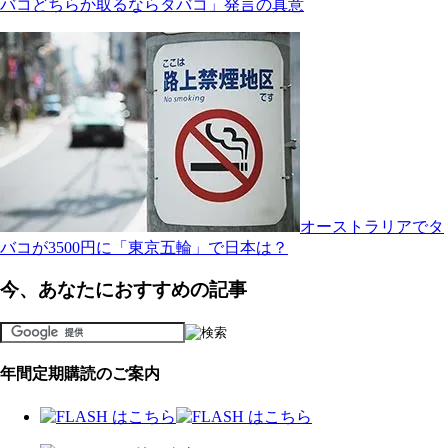
バコどちらか取るならタバコ」発言の真意
オーストラリアでタ
バコが3500円に「東京五輪」で日本は？
今、あなたにおすすめの記事
年間定期購読のご案内