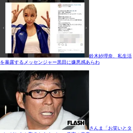
鈴木紗理奈、私生活
を暴露するメッセンジャー黒田に嫌悪感あらわ
さんま「お笑いとタ