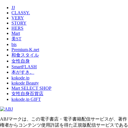
JJ
CLASSY.
VERY
STORY
HERS
Mart
美ST
bis
Premium-K.net
和食スタイル
女性自身
SmartFLASH
本がすき。
kokode.jp
kokode Beauty
Mart SELECT SHOP
女性自身百貨店
kokode.jp GIFT
ABJマークは、この電子書店・電子書籍配信サービスが、著作
権者からコンテンツ使用許諾を得た正規版配信サービスである