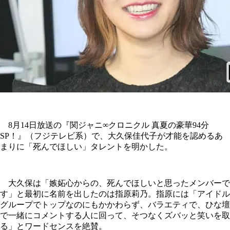
8月14日放送の『関ジャニ∞クロニクル 真夏の豪華94分
SP！』（フジテレビ系）で、大久保佳代子が才能を認めるあ
まりに「死んでほしい」タレントを明かした。
大久保は「嫉妬心からの、死んでほしいと思ったメンバーで
す」と最初に名前を出したのは指原莉乃。指原には「アイドル
グループでトップなのにもかかわらず、バラエティで、ひな壇
で一緒にコメントする人に回って、そつなくズバッと笑いを取
る」とワードセンスを絶賛。