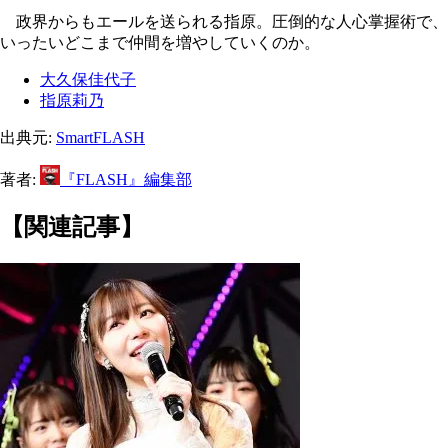
政界からもエールを送られる指原。圧倒的な人心掌握術で、
いったいどこまで仲間を増やしていくのか。
大久保佳代子
指原莉乃
出典元:
SmartFLASH
著者:
『FLASH』編集部
【関連記事】