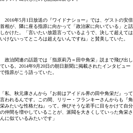
2016年5月1日放送の『ワイドナショー』では、ゲストの安倍
首相が、隣に座る指原に向かって「政治家に向いている」と話
しかけた。「言いたい放題言っているようで、決して超えては
いけないってところは超えないんですね」と賛美していた。
政治関連の話題では「指原莉乃＝田中角栄」説まで飛び出し
ている。2014年9月20日の朝日新聞に掲載されたインタビュー
で指原がこう語っていた。
「私、秋元康さんから『お前はアイドル界の田中角栄だ』って
言われるんです。この間、リリー・フランキーさんからも『角
栄みたいな性格だね』って。伸びそうな若手に目をかけて自分
の仲間を増やしていることが、派閥を大きくしていった角栄さ
んに似ているみたいです」