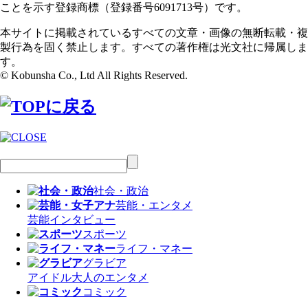
ことを示す登録商標（登録番号6091713号）です。
本サイトに掲載されているすべての文章・画像の無断転載・複
製行為を固く禁止します。すべての著作権は光文社に帰属しま
す。
© Kobunsha Co., Ltd All Rights Reserved.
社会・政治
芸能・エンタメ
芸能
インタビュー
スポーツ
ライフ・マネー
グラビア
アイドル
大人のエンタメ
コミック