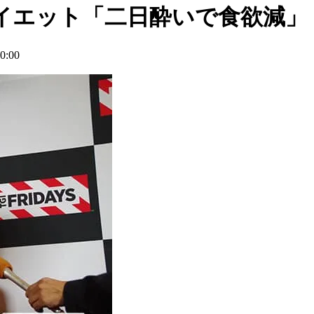
イエット「二日酔いで食欲減」
:00