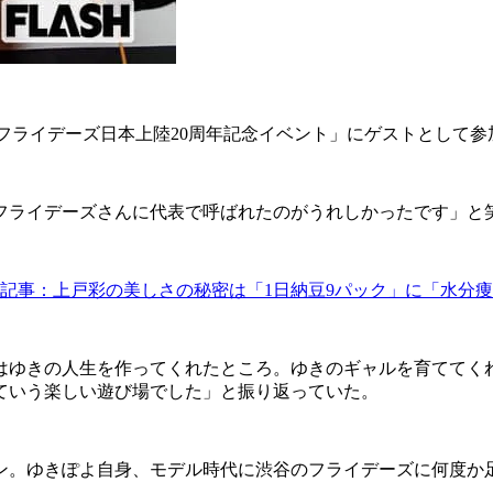
Iフライデーズ日本上陸20周年記念イベント」にゲストとして参
ライデーズさんに代表で呼ばれたのがうれしかったです」と
記事：上戸彩の美しさの秘密は「1日納豆9パック」に「水分
ゆきの人生を作ってくれたところ。ゆきのギャルを育ててく
ていう楽しい遊び場でした」と振り返っていた。
ン。ゆきぽよ自身、モデル時代に渋谷のフライデーズに何度か