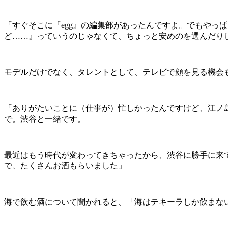
「すぐそこに『egg』の編集部があったんですよ。でもやっ
ど……』っていうのじゃなくて、ちょっと安めのを選んだり
モデルだけでなく、タレントとして、テレビで顔を見る機会
「ありがたいことに（仕事が）忙しかったんですけど、江ノ
で。渋谷と一緒です。
最近はもう時代が変わってきちゃったから、渋谷に勝手に来
で、たくさんお酒もらいました」
海で飲む酒について聞かれると、「海はテキーラしか飲まな