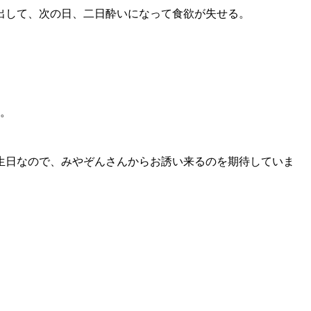
出して、次の日、二日酔いになって食欲が失せる。
る。
生日なので、みやぞんさんからお誘い来るのを期待していま