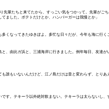
ぱり先輩たちと来てたから、すっごい気をつかって。先輩がご
してました。ポテトだけとか、ハンバーガーは我慢とか」
も多くなってきたゆきぽよ。多忙な日々だが、今年も海に行く
島と、由比ガ浜と、三浦海岸に行きました。例年毎日、友達が
ても誰もいないんだけど、江ノ島だけは昔と変わらず、とりあ
いです。テキーラ以外絶対飲まない。テキーラは太らないし、