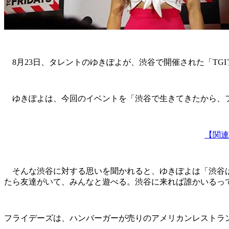
8月23日、タレントのゆきぽよが、渋谷で開催された「TG
ゆきぽよは、今回のイベントを「渋谷で生きてきたから、フ
【関連
そんな渋谷に対する思いを聞かれると、ゆきぽよは「渋谷は
たら友達がいて、みんなと遊べる。渋谷に来れば誰かいるっ
フライデーズは、ハンバーガーが売りのアメリカンレストラ