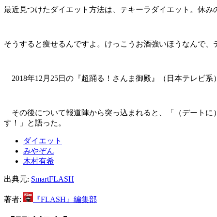
最近見つけたダイエット方法は、テキーラダイエット。休み
そうすると痩せるんですよ。けっこうお酒強いほうなんで、
2018年12月25日の『超踊る！さんま御殿』（日本テレビ
その後について報道陣から突っ込まれると、「（デートに）
す！」と語った。
ダイエット
みやぞん
木村有希
出典元:
SmartFLASH
著者:
『FLASH』編集部