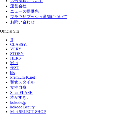
広告掲載について
運営会社
ニュース提供先
ブラウザプッシュ通知について
お問い合わせ
Official Site
JJ
CLASSY.
VERY
STORY
HERS
Mart
美ST
bis
Premium-K.net
和食スタイル
女性自身
SmartFLASH
本がすき。
kokode.jp
kokode Beauty
Mart SELECT SHOP