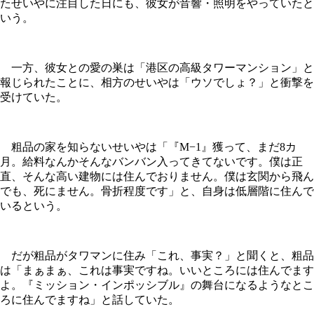
たせいやに注目した日にも、彼女が音響・照明をやっていたと
いう。
一方、彼女との愛の巣は「港区の高級タワーマンション」と
報じられたことに、相方のせいやは「ウソでしょ？」と衝撃を
受けていた。
粗品の家を知らないせいやは「『M−1』獲って、まだ8カ
月。給料なんかそんなバンバン入ってきてないです。僕は正
直、そんな高い建物には住んでおりません。僕は玄関から飛ん
でも、死にません。骨折程度です」と、自身は低層階に住んで
いるという。
だが粗品がタワマンに住み「これ、事実？」と聞くと、粗品
は「まぁまぁ、これは事実ですね。いいところには住んでます
よ。『ミッション・インポッシブル』の舞台になるようなとこ
ろに住んでますね」と話していた。