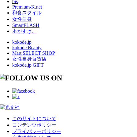
bis
Premium-K.net
和食スタイル
女性自身
SmartFLASH
本がすき。
kokode.jp
kokode Beauty
Mart SELECT SHOP
女性自身百貨店
kokode.jp GIFT
このサイトについて
コンテンツポリシー
プライバシーポリシー