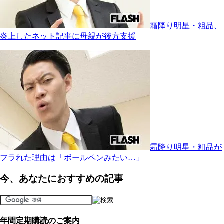
霜降り明星・粗品、
炎上したネット記事に母親が後方支援
霜降り明星・粗品が
フラれた理由は「ボールペンみたい…」
今、あなたにおすすめの記事
年間定期購読のご案内