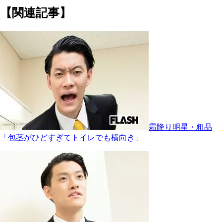
【関連記事】
霜降り明星・粗品
「包茎がひどすぎてトイレでも横向き」