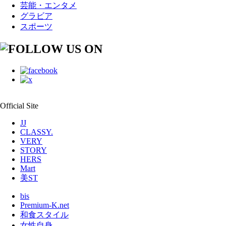
芸能・エンタメ
グラビア
スポーツ
Official Site
JJ
CLASSY.
VERY
STORY
HERS
Mart
美ST
bis
Premium-K.net
和食スタイル
女性自身