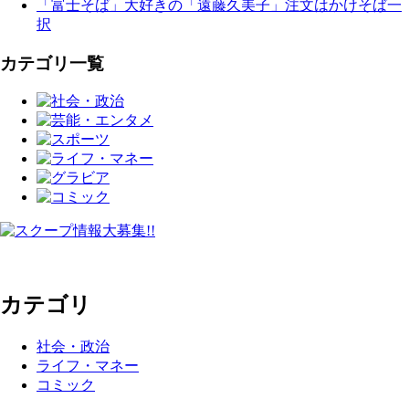
「富士そば」大好きの「遠藤久美子」注文はかけそば一
択
カテゴリ一覧
カテゴリ
社会・政治
ライフ・マネー
コミック