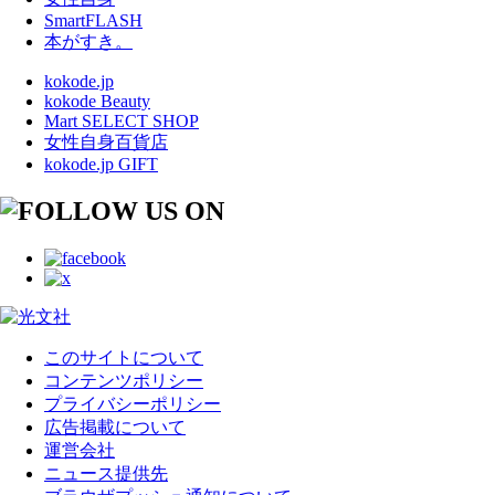
SmartFLASH
本がすき。
kokode.jp
kokode Beauty
Mart SELECT SHOP
女性自身百貨店
kokode.jp GIFT
このサイトについて
コンテンツポリシー
プライバシーポリシー
広告掲載について
運営会社
ニュース提供先