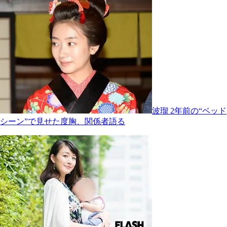
波瑠 2年前の“ベッド
シーン”で見せた度胸、関係者語る