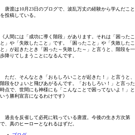
唐渡は10月23日のブログで、波乱万丈の経験から学んだこと
を投稿している。
《人間には「成功に導く階段」があります。それは「困ったこ
と」や「失敗したこと」です。「困ったこと」や「失敗したこ
と」が起きたとき「困った～失敗した～」と言うと、階段を一
歩降りてしまうことになるんです。
ただ、そんなとき「おもしろいことが起きた！」と言うと、
階段をひょいと飛びあがるんです。「おもしろい！」と言った
時点で、世間にも神様にも「こんなことで困ってないよ！」と
いう勝利宣言になるわけです》
過去を反省して必死に戦っている唐渡。今後の生き方次第
で、真のヒーローとなれるはずだ。
ブログ