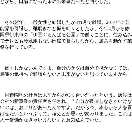
とから、口論になった末の出来事だったと明かした。
その翌年、一般女性と結婚したが3カ月で離婚。2014年に芸
能界を引退し、靴磨きなど職を転々としたが、今年4月から静
岡県伊東市の「伊豆ぐらんぱる公園」で働くことに。住み込み
でテレビも冷蔵庫もない部屋で暮らしながら、遊具を動かす業
務を行っている。
「働くしかないんですよ、自分のケツは自分で拭かなくては。
感謝の気持ちで頑張らないと未来がないと思っていますから」
同遊園地の社長は以前からの知り合いだったという。唐渡は
会社の新事業の責任者も任され、「自分が反省しなきゃいけな
いのは、おごりがあったんですよ。だから今、本心から人を喜
ばせたいというふうに、考えとか思いが変わりました。これは
人一倍働かなきゃいけない」と意気込んでいた。