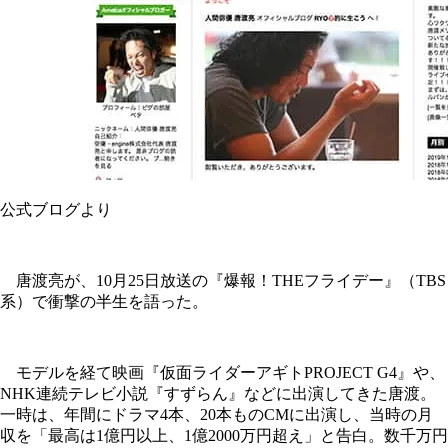
公式ブログより
唐渡亮が、10月25日放送の『爆報！THEフライデー』（TBS
系）で衝撃の半生を語った。
モデルを経て映画『仮面ライダーアギトPROJECT G4』や、
NHK連続テレビ小説『すずらん』などに出演してきた唐渡。
一時は、年間にドラマ4本、20本ものCMに出演し、当時の月
収を「最高は1億円以上、1億2000万円超え」と告白。数千万円