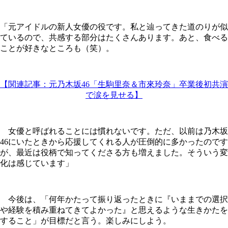
「元アイドルの新人女優の役です。私と辿ってきた道のりが似
ているので、共感する部分はたくさんあります。あと、食べる
ことが好きなところも（笑）。
【関連記事：元乃木坂46「生駒里奈＆市來玲奈」卒業後初共演
で涙を見せる】
女優と呼ばれることには慣れないです。ただ、以前は乃木坂
46にいたときから応援してくれる人が圧倒的に多かったのです
が、最近は役柄で知ってくださる方も増えました。そういう変
化は感じています」
今後は、「何年かたって振り返ったときに『いままでの選択
や経験を積み重ねてきてよかった』と思えるような生きかたを
すること」が目標だと言う。楽しみにしよう。