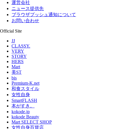
運営会社
ニュース提供先
ブラウザプッシュ通知について
お問い合わせ
Official Site
JJ
CLASSY.
VERY
STORY
HERS
Mart
美ST
bis
Premium-K.net
和食スタイル
女性自身
SmartFLASH
本がすき。
kokode.jp
kokode Beauty
Mart SELECT SHOP
女性自身百貨店