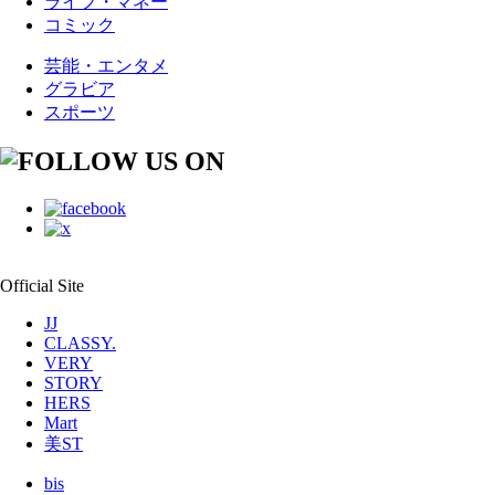
ライフ・マネー
コミック
芸能・エンタメ
グラビア
スポーツ
Official Site
JJ
CLASSY.
VERY
STORY
HERS
Mart
美ST
bis