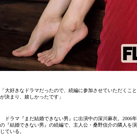
「大好きなドラマだったので、続編に参加させていただくこと
が決まり、嬉しかったです」
ドラマ『まだ結婚できない男』に出演中の深川麻衣。2006年
の『結婚できない男』の続編で、主人公・桑野信介の隣人を演
じている。