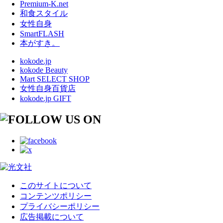
Premium-K.net
和食スタイル
女性自身
SmartFLASH
本がすき。
kokode.jp
kokode Beauty
Mart SELECT SHOP
女性自身百貨店
kokode.jp GIFT
このサイトについて
コンテンツポリシー
プライバシーポリシー
広告掲載について