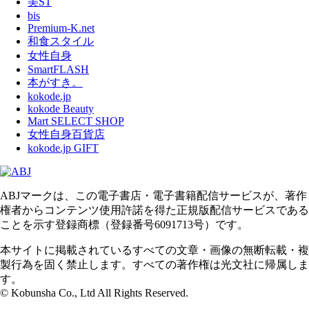
美ST
bis
Premium-K.net
和食スタイル
女性自身
SmartFLASH
本がすき。
kokode.jp
kokode Beauty
Mart SELECT SHOP
女性自身百貨店
kokode.jp GIFT
ABJマークは、この電子書店・電子書籍配信サービスが、著作
権者からコンテンツ使用許諾を得た正規版配信サービスである
ことを示す登録商標（登録番号6091713号）です。
本サイトに掲載されているすべての文章・画像の無断転載・複
製行為を固く禁止します。すべての著作権は光文社に帰属しま
す。
© Kobunsha Co., Ltd All Rights Reserved.