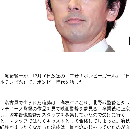
滝藤賢一が、12月10日放送の『幸せ！ボンビーガール』（日
本テレビ系）で、ボンビー時代を語った。
名古屋で生まれた滝藤は、高校生になり、北野武監督とタラ
ンティーノ監督の作品を見て映画監督を夢見る。卒業後に上京
し、塚本晋也監督がスタッフを募集していたので受けに行く
と、スタッフではなくキャストとして合格してしまった。演技
経験がまったくなかった滝藤は「目が泳いじゃっていたのが面