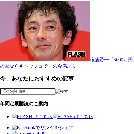
滝藤賢一「5000万円
の家ならキャッシュで」の金満ぶり
今、あなたにおすすめの記事
年間定期購読のご案内