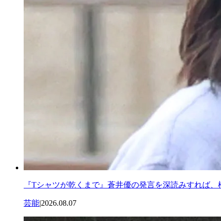
『Tシャツが乾くまで』蒼井優の発言を深読みすれば、
芸能
|
2026.08.07