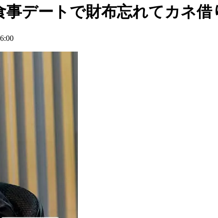
食事デートで財布忘れてカネ借
:00