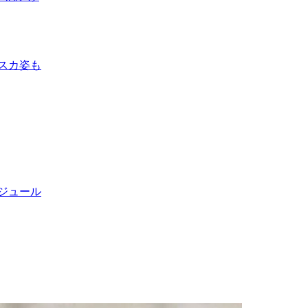
スカ姿も
ジュール