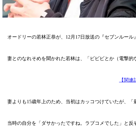
オードリーの若林正恭が、12月17日放送の『セブンルール
妻とのなれそめを聞かれた若林は、「ビビビとか（電撃的な
【関連
妻よりも15歳年上のため、当初はカッコつけていたが、「
当時の自分を「ダサかったですね。ラブコメでした」と反省