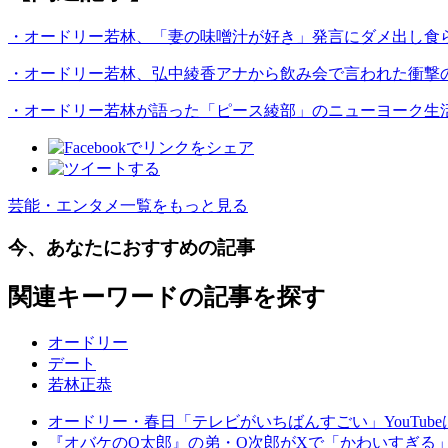
・オードリー若林、「妻の味噌汁が好き」発言にダメ出し食
・オードリー若林、弘中綾香アナから飲み会で言われた衝撃
・オードリー若林が語った「ピース綾部」のニューヨーク生
芸能・エンタメ一覧をもっと見る
今、あなたにおすすめの記事
関連キーワードの記事を探す
オードリー
デート
若林正恭
オードリー・春日「テレビがいちばんすごい」YouTu
『オバケのQ太郎』の弟・O次郎がXで「かわいすぎる」