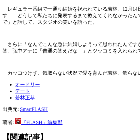
レギュラー番組で一通り結婚を祝われている若林。12月1
す！ どうして私たちに発表するまで教えてくれなかったん
で」と話して、スタジオの笑いを誘った。
さらに「なんでこんな急に結婚しようって思われたんですか
答。弘中アナに「普通の答えだな！」とツッコミを入れられ
カッコつけず、気取らない状況で愛を育んだ若林。飾らな
オードリー
デート
若林正恭
出典元:
SmartFLASH
著者:
『FLASH』編集部
【関連記事】