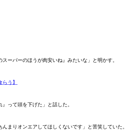
のスーパーのほうが肉安いね』みたいな」と明かす。
食らう】
れ』って頭を下げた」と話した。
あんまりオンエアしてほしくないです」と苦笑していた。