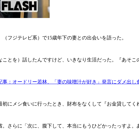
』（フジテレビ系）で15歳年下の妻との出会いを語った。
ことを）話したんですけど、いきなり生活だった。『あそこ
記事：オードリー若林、「妻の味噌汁が好き」発言にダメ出し
最初にメシ食いに行ったとき、財布をなくして『お金貸してく
。さらに「次に、腹下して、本当にもうひどかったっすよ。