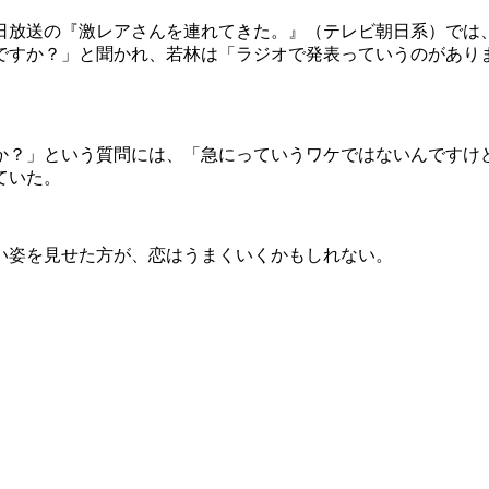
4日放送の『激レアさんを連れてきた。』（テレビ朝日系）では
ですか？」と聞かれ、若林は「ラジオで発表っていうのがあり
？」という質問には、「急にっていうワケではないんですけ
ていた。
い姿を見せた方が、恋はうまくいくかもしれない。