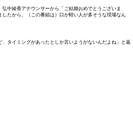
、弘中綾香アナウンサーから「ご結婚おめでとうございま
ましたから。（この番組は）口が軽い人が多そうな現場なん
ど、タイミングがあったとしか言いようがないんだよね」と返