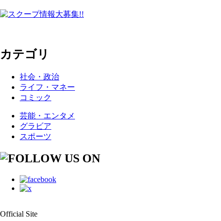
カテゴリ
社会・政治
ライフ・マネー
コミック
芸能・エンタメ
グラビア
スポーツ
Official Site