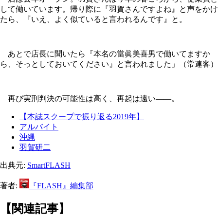
して働いています。帰り際に『羽賀さんですよね』と声をかけ
たら、『いえ、よく似ていると言われるんです』と。
あとで店長に聞いたら『本名の當眞美喜男で働いてますか
ら、そっとしておいてください』と言われました」（常連客）
再び実刑判決の可能性は高く、再起は遠い――。
【本誌スクープで振り返る2019年】
アルバイト
沖縄
羽賀研二
出典元:
SmartFLASH
著者:
『FLASH』編集部
【関連記事】