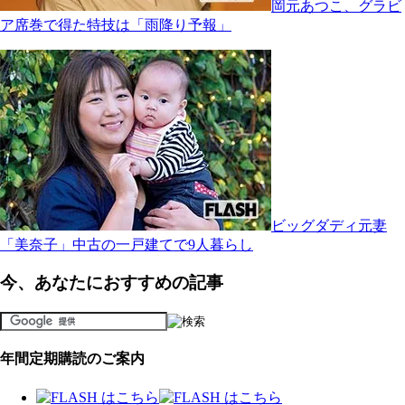
岡元あつこ、グラビ
ア席巻で得た特技は「雨降り予報」
ビッグダディ元妻
「美奈子」中古の一戸建てで9人暮らし
今、あなたにおすすめの記事
年間定期購読のご案内