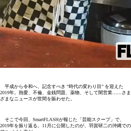
平成から令和へ、記念すべき “時代の変わり目” を迎えた
2019年。熱愛、不倫、金銭問題、薬物、そして闇営業……さま
ざまなニュースが世間を賑わせた。
そこで今回、SmartFLASHが報じた「芸能スクープ」で、
2019年を振り返る。11月に公開したのが、羽賀研二の沖縄での