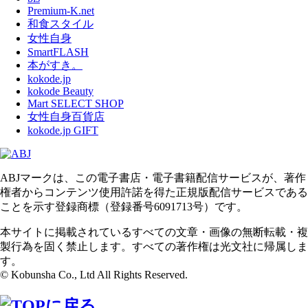
Premium-K.net
和食スタイル
女性自身
SmartFLASH
本がすき。
kokode.jp
kokode Beauty
Mart SELECT SHOP
女性自身百貨店
kokode.jp GIFT
ABJマークは、この電子書店・電子書籍配信サービスが、著作
権者からコンテンツ使用許諾を得た正規版配信サービスである
ことを示す登録商標（登録番号6091713号）です。
本サイトに掲載されているすべての文章・画像の無断転載・複
製行為を固く禁止します。すべての著作権は光文社に帰属しま
す。
© Kobunsha Co., Ltd All Rights Reserved.