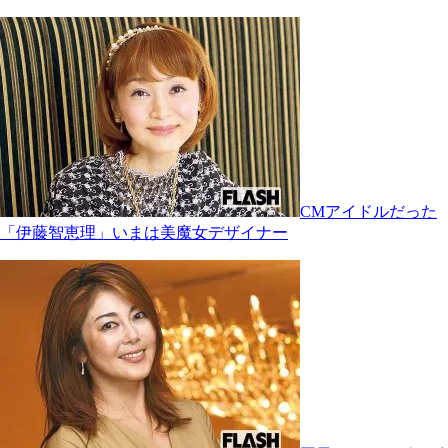
CMアイドルだった
「伊藤智恵理」いまは美魔女デザイナー