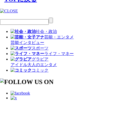
社会・政治
芸能・エンタメ
芸能
インタビュー
スポーツ
ライフ・マネー
グラビア
アイドル
大人のエンタメ
コミック