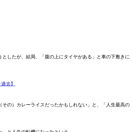
うとしたが、結局、「腹の上にタイヤがある」と車の下敷きに
た過去】
（その）カレーライスだったかもしれない」と、「人生最高の
た」と人生の転機になったという。