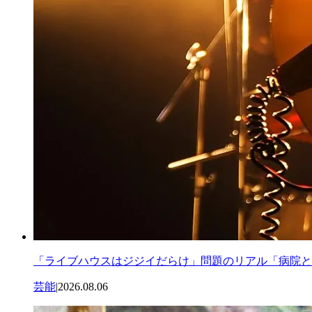
「ライブハウスはジジイだらけ」問題のリアル「病院と
芸能
|
2026.08.06