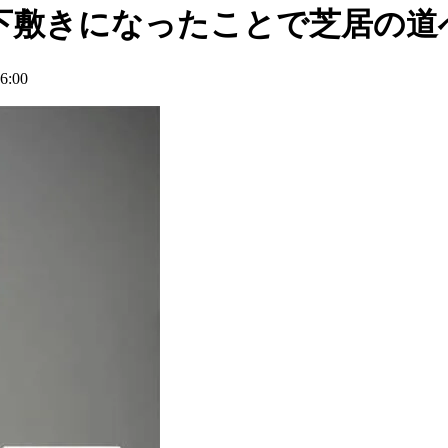
下敷きになったことで芝居の道
:00