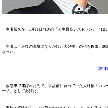
生瀬勝久が、1月11日放送の『人生最高レストラン』（TB
生瀬は「最後の晩餐になりかけた大好物」の話を披露。20
なった。
【関連
救急車で運ばれた先で、事故前に食べていた大好物のカレー
一品」としてあげた。
事故の経験から「いつ死ぬかわからない。そこから生きてる