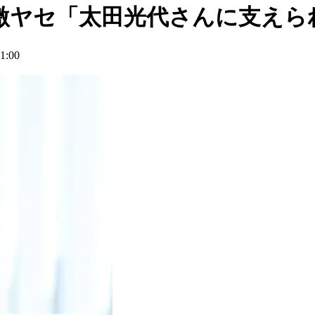
に激ヤセ「太田光代さんに支えら
:00