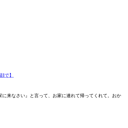
。
顔で】
家に来なさい』と言って、お家に連れて帰ってくれて。おか