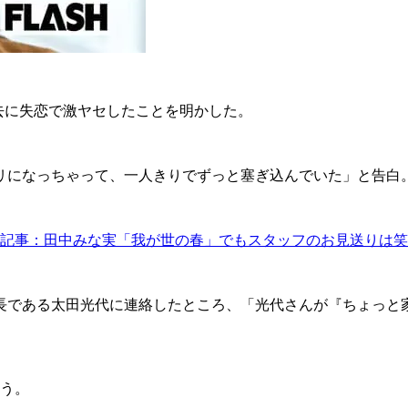
で過去に失恋で激ヤセしたことを明かした。
リになっちゃって、一人きりでずっと塞ぎ込んでいた」と告白
記事：田中みな実「我が世の春」でもスタッフのお見送りは笑
である太田光代に連絡したところ、「光代さんが『ちょっと
う。