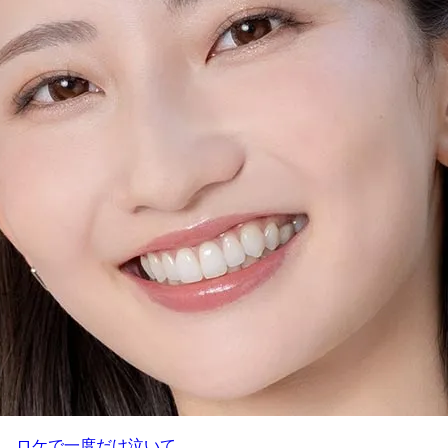
、ロケで一度だけ泣いて…