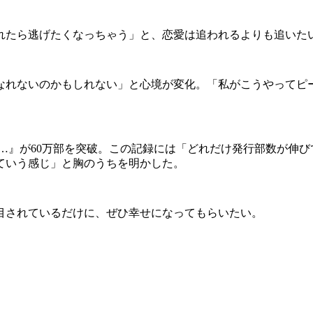
て言われたら逃げたくなっちゃう」と、恋愛は追われるよりも追い
れないのかもしれない」と心境が変化。「私がこうやってピ
y yours…』が60万部を突破。この記録には「どれだけ発行部
ていう感じ」と胸のうちを明かした。
目されているだけに、ぜひ幸せになってもらいたい。