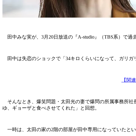
田中みな実が、3月20日放送の『A-studio』（TBS系）
田中は失恋のショックで「34キロくらいになって、ガリガ
【関連
そんなとき、爆笑問題・太田光の妻で爆問の所属事務所社長
ゆ、ギョーザと食べさせてくれた」と回想。
一時は、太田の家の2階の部屋が田中専用になっていたとい