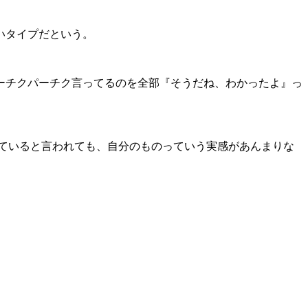
たいタイプだという。
ーチクパーチク言ってるのを全部『そうだね、わかったよ』っ
数が伸びていると言われても、自分のものっていう実感があんまりな