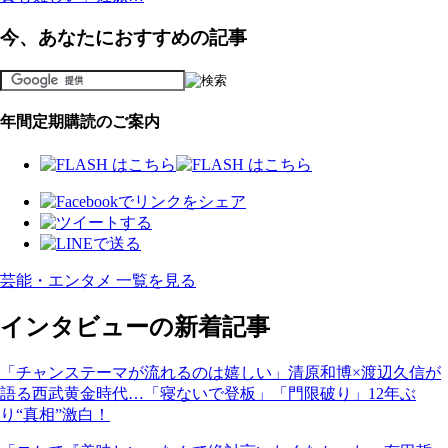
今、あなたにおすすめの記事
年間定期購読のご案内
芸能・エンタメ 一覧を見る
インタビューの新着記事
「チャンステーマが流れるのは嬉しい」清原和博×渡辺久信が
語る西武黄金時代…「寝ないで登板」「門限破り」12年ぶ
り“真相”激白！