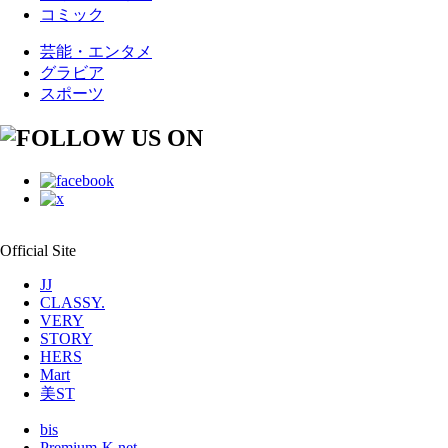
コミック
芸能・エンタメ
グラビア
スポーツ
Official Site
JJ
CLASSY.
VERY
STORY
HERS
Mart
美ST
bis
Premium-K.net