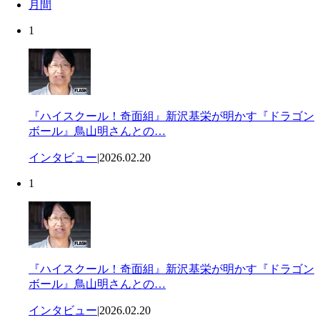
月間
1
『ハイスクール！奇面組』新沢基栄が明かす『ドラゴン
ボール』鳥山明さんとの…
インタビュー
|
2026.02.20
1
『ハイスクール！奇面組』新沢基栄が明かす『ドラゴン
ボール』鳥山明さんとの…
インタビュー
|
2026.02.20