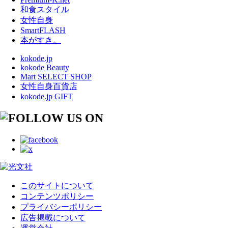
和食スタイル
女性自身
SmartFLASH
本がすき。
kokode.jp
kokode Beauty
Mart SELECT SHOP
女性自身百貨店
kokode.jp GIFT
このサイトについて
コンテンツポリシー
プライバシーポリシー
広告掲載について