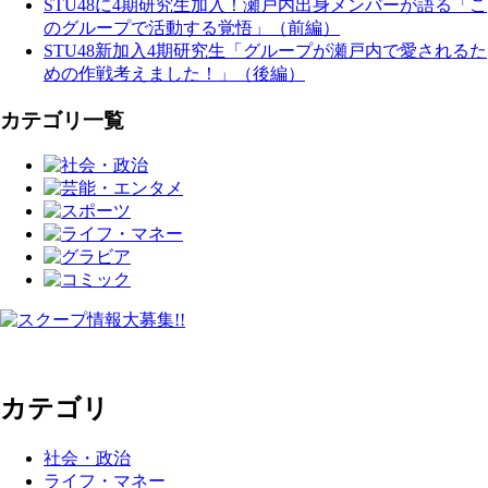
STU48に4期研究生加入！瀬戸内出身メンバーが語る「こ
のグループで活動する覚悟」（前編）
STU48新加入4期研究生「グループが瀬戸内で愛されるた
めの作戦考えました！」（後編）
カテゴリ一覧
カテゴリ
社会・政治
ライフ・マネー