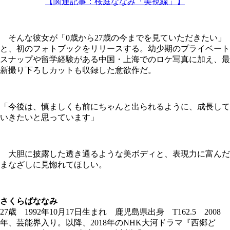
【関連記事：桜庭ななみ「美視線」】
そんな彼女が「0歳から27歳の今までを見ていただきたい」
と、初のフォトブックをリリースする。幼少期のプライベート
スナップや留学経験がある中国・上海でのロケ写真に加え、最
新撮り下ろしカットも収録した意欲作だ。
「今後は、慎ましくも前にちゃんと出られるように、成長して
いきたいと思っています」
大胆に披露した透き通るような美ボディと、表現力に富んだ
まなざしに見惚れてほしい。
さくらばななみ
27歳 1992年10月17日生まれ 鹿児島県出身 T162.5 2008
年、芸能界入り。以降、2018年のNHK大河ドラマ『西郷ど