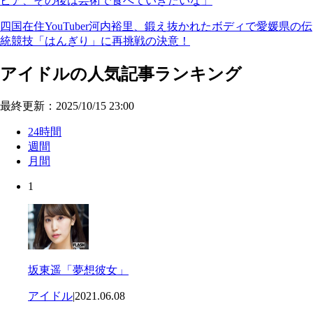
ビア、その後は芸術で食べていきたいな」
四国在住YouTuber河内裕里、鍛え抜かれたボディで愛媛県の伝
統競技「はんぎり」に再挑戦の決意！
アイドルの人気記事ランキング
最終更新：2025/10/15 23:00
24時間
週間
月間
1
坂東遥「夢想彼女」
アイドル
|
2021.06.08