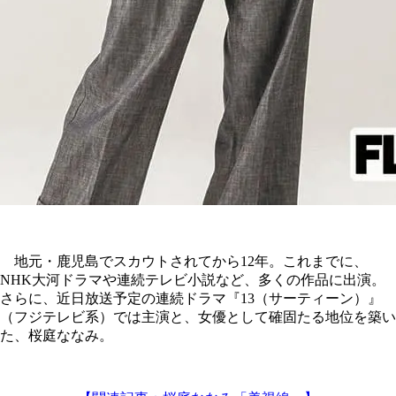
地元・鹿児島でスカウトされてから12年。これまでに、
NHK大河ドラマや連続テレビ小説など、多くの作品に出演。
さらに、近日放送予定の連続ドラマ『13（サーティーン）』
（フジテレビ系）では主演と、女優として確固たる地位を築い
た、桜庭ななみ。