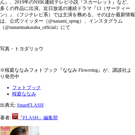
ん』、2019年のNHK連続テレビ小説『スカーレット』など、
多くの作品に出演。近日放送の連続ドラマ『13（サーティー
ン）』（フジテレビ系）では主演を務める。そのほか最新情報
は、公式ツイッター（@nanami_spmg）、インスタグラム
（@nanamisakuraba_official）にて
写真・トヨダリョウ
※桜庭ななみフォトブック『ななみ Flowering』が、講談社よ
り発売中
フォトブック
桜庭ななみ
出典元:
SmartFLASH
著者:
『FLASH』編集部