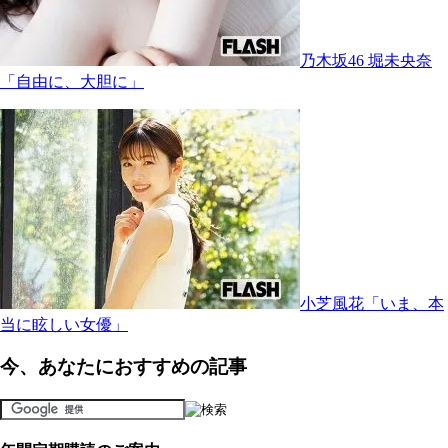
乃木坂46 堀未央奈
「自由に、大胆に」
小芝風花「いま、本
当に眩しい女優」
今、あなたにおすすめの記事