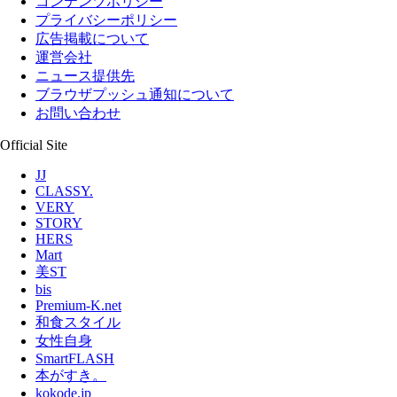
コンテンツポリシー
プライバシーポリシー
広告掲載について
運営会社
ニュース提供先
ブラウザプッシュ通知について
お問い合わせ
Official Site
JJ
CLASSY.
VERY
STORY
HERS
Mart
美ST
bis
Premium-K.net
和食スタイル
女性自身
SmartFLASH
本がすき。
kokode.jp