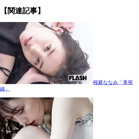
【関連記事】
桜庭ななみ「美視
線」