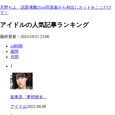
天野ちよ、話題沸騰の1st写真集から初出しカットをここだけ
で！
アイドルの人気記事ランキング
最終更新：2025/10/15 23:00
24時間
週間
月間
1
坂東遥「夢想彼女」
アイドル
|
2021.06.08