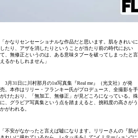
「かなりセンセーショナルな作品だと思います。肌をきれいに
したり、アザを消したりということが当たり前の時代におい
て、無修正というのは、ある意味タブーを破ってしまったと言
えるかもしれません」
3月31日に川村那月の1st写真集『Real me』（光文社）が発
売。本作はリリー・フランキー氏がプロデュース、全撮影を手
がけたおり、「無加工、無修正」が見どころになっている。殊
に、グラビア写真集という点を踏まえると、挑戦度の高さがう
かがわれる。
「不安がなかったと言えば嘘になります。リリーさんの『肌が
きれいに撮れているから、レタッチをして“イミテーション”に