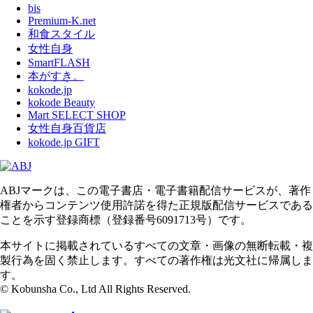
bis
Premium-K.net
和食スタイル
女性自身
SmartFLASH
本がすき。
kokode.jp
kokode Beauty
Mart SELECT SHOP
女性自身百貨店
kokode.jp GIFT
ABJマークは、この電子書店・電子書籍配信サービスが、著作
権者からコンテンツ使用許諾を得た正規版配信サービスである
ことを示す登録商標（登録番号6091713号）です。
本サイトに掲載されているすべての文章・画像の無断転載・複
製行為を固く禁止します。すべての著作権は光文社に帰属しま
す。
© Kobunsha Co., Ltd All Rights Reserved.