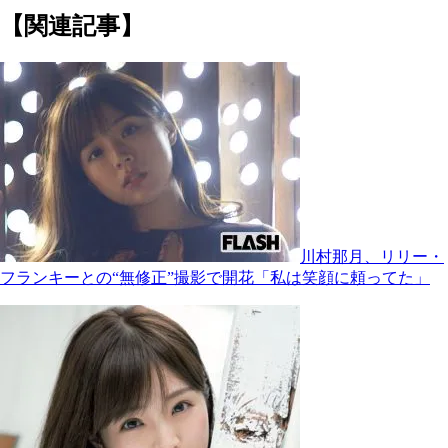
【関連記事】
川村那月、リリー・
フランキーとの“無修正”撮影で開花「私は笑顔に頼ってた」