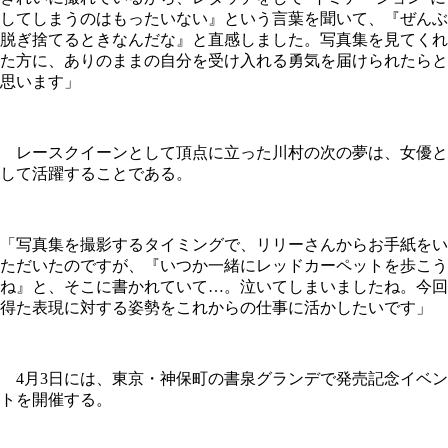
してしまうのはもったいない』という言葉を聞いて、『ぜんぶ
脱ぎ捨てるときなんだな』と直感しました。写真集を見てくれ
た方に、ありのままの自分を受け入れる勇気を届けられたらと
思います」
レースクイーンとして頂点に立った川村の次の夢は、女優と
して活躍することである。
「写真集を撮影するタイミングで、リリーさんからお手紙をい
ただいたのですが、『いつか一緒にレッドカーペットを歩こう
ね』と、そこに書かれていて…。泣いてしまいましたね。今回
得た表現に対する姿勢をこれからの仕事に活かしたいです」
4月3日には、東京・神保町の書泉グランデで発売記念イベン
トを開催する。