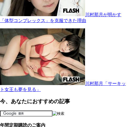
川村那月が明かす
「体型コンプレックス」を克服できた理由
川村那月「サーキッ
ト女王も夢を見る」
今、あなたにおすすめの記事
年間定期購読のご案内