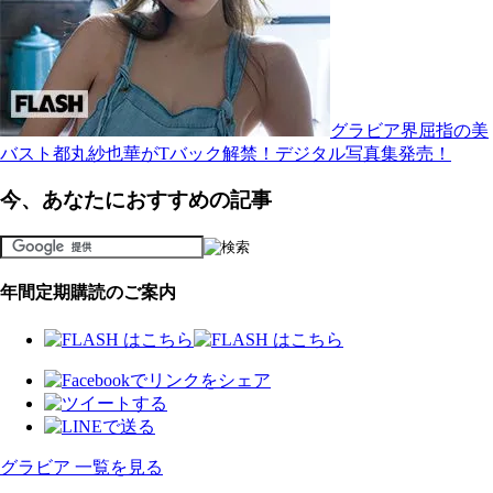
グラビア界屈指の美
バスト都丸紗也華がTバック解禁！デジタル写真集発売！
今、あなたにおすすめの記事
年間定期購読のご案内
グラビア 一覧を見る