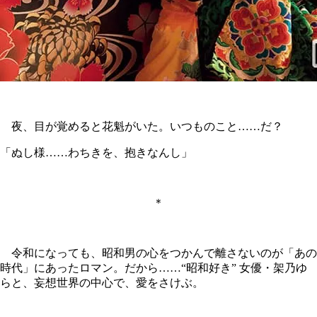
夜、目が覚めると花魁がいた。いつものこと……だ？
「ぬし様……わちきを、抱きなんし」
＊
令和になっても、昭和男の心をつかんで離さないのが「あの
時代」にあったロマン。だから……“昭和好き” 女優・架乃ゆ
らと、妄想世界の中心で、愛をさけぶ。