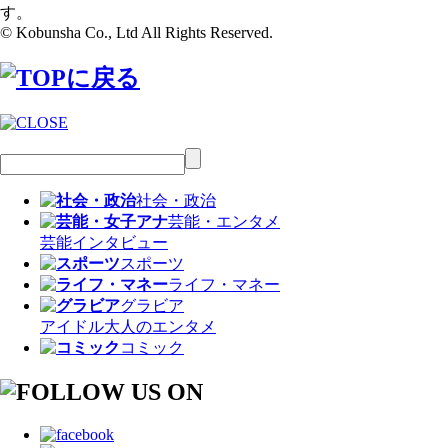
す。
© Kobunsha Co., Ltd All Rights Reserved.
社会・政治
芸能・エンタメ
芸能
インタビュー
スポーツ
ライフ・マネー
グラビア
アイドル
大人のエンタメ
コミック