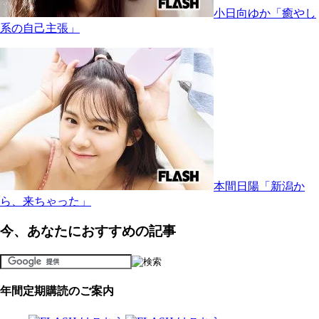
小日向ゆか「癒やし
系の自己主張」
本間日陽「新潟か
ら、来ちゃった」
今、あなたにおすすめの記事
年間定期購読のご案内