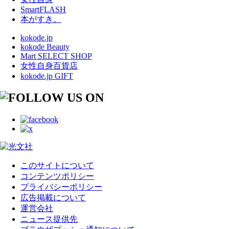
SmartFLASH
本がすき。
kokode.jp
kokode Beauty
Mart SELECT SHOP
女性自身百貨店
kokode.jp GIFT
このサイトについて
コンテンツポリシー
プライバシーポリシー
広告掲載について
運営会社
ニュース提供先