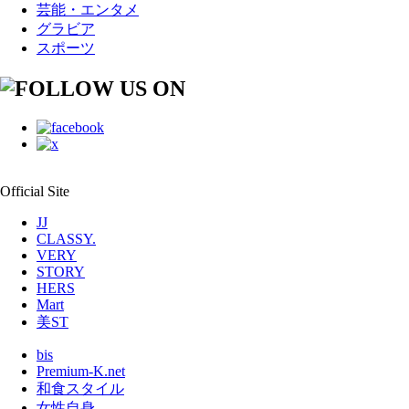
芸能・エンタメ
グラビア
スポーツ
Official Site
JJ
CLASSY.
VERY
STORY
HERS
Mart
美ST
bis
Premium-K.net
和食スタイル
女性自身