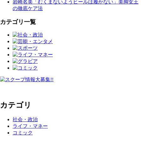
岩崎名美「むくまないようヒールは履かない」美脚女王
の徹底ケア法
カテゴリ一覧
カテゴリ
社会・政治
ライフ・マネー
コミック