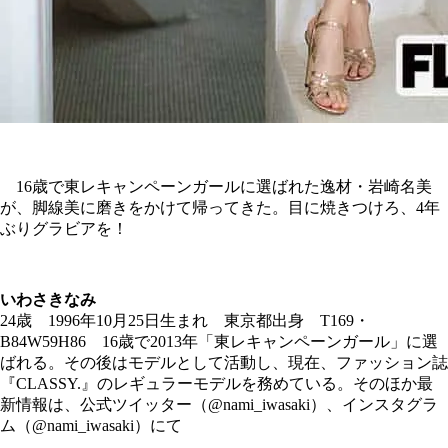
16歳で東レキャンペーンガールに選ばれた逸材・岩崎名美
が、脚線美に磨きをかけて帰ってきた。目に焼きつけろ、4年
ぶりグラビアを！
いわさきなみ
24歳 1996年10月25日生まれ 東京都出身 T169・
B84W59H86 16歳で2013年「東レキャンペーンガール」に選
ばれる。その後はモデルとして活動し、現在、ファッション誌
『CLASSY.』のレギュラーモデルを務めている。そのほか最
新情報は、公式ツイッター（@nami_iwasaki）、インスタグラ
ム（@nami_iwasaki）にて