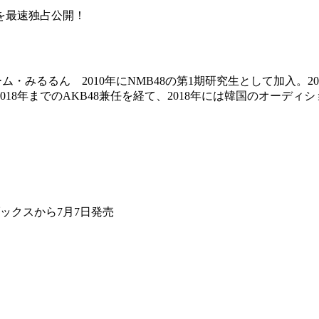
を最速独占公開！
ーム・みるるん 2010年にNMB48の第1期研究生として加入。
8年までのAKB48兼任を経て、2018年には韓国のオーディション番
ブックスから7月7日発売