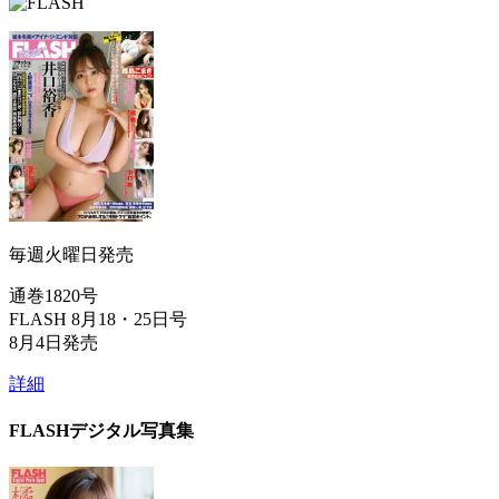
毎週火曜日発売
通巻1820号
FLASH 8月18・25日号
8月4日発売
詳細
FLASHデジタル写真集