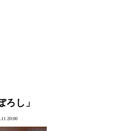
まぼろし」
1 20:00