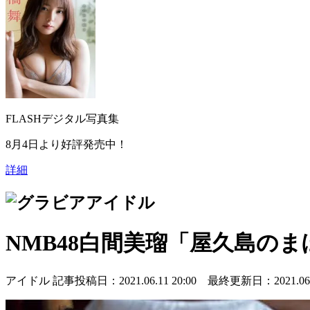
FLASHデジタル写真集
8月4日より好評発売中！
詳細
アイドル
NMB48白間美瑠「屋久島の
アイドル
記事投稿日：2021.06.11 20:00 最終更新日：2021.06.1