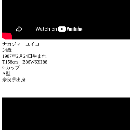
ナカジマ ユイコ
34歳
1987年2月24日生まれ
T158cm B86W63H88
Gカップ
A型
奈良県出身