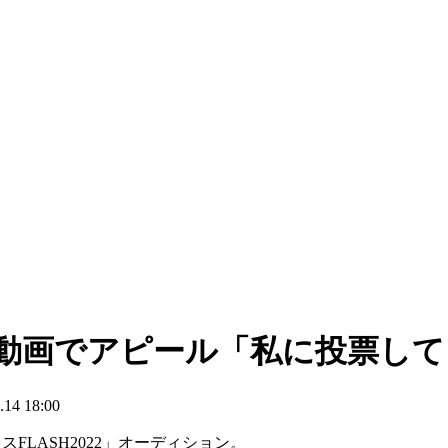
名が動画でアピール「私に投票して
4 18:00
FLASH2022」オーディション。