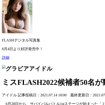
FLASHデジタル写真集
8月4日より好評発売中！
詳細
アイドル
ミスFLASH2022候補者50
アイドル
記事投稿日：2021.07.14 18:00 最終更新日：2021.07.1
6月28日から、サバイバルバトル1stステージが始まった「ミス