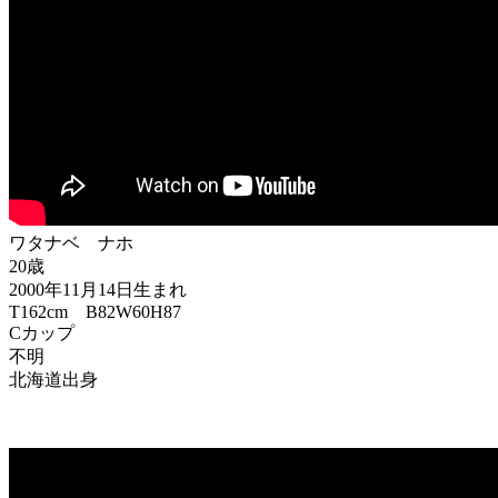
ワタナベ ナホ
20歳
2000年11月14日生まれ
T162cm B82W60H87
Cカップ
不明
北海道出身