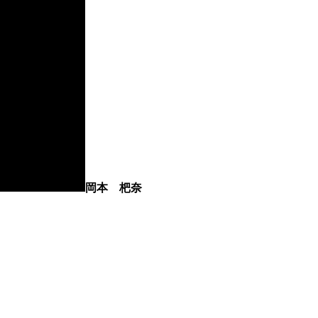
岡本 杷奈