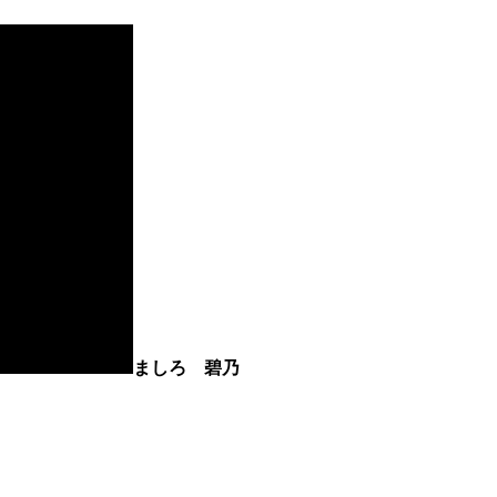
ましろ 碧乃