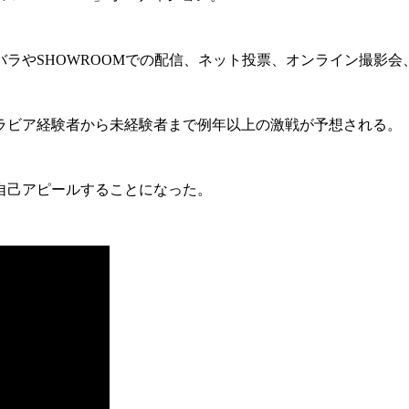
バラやSHOWROOMでの配信、ネット投票、オンライン撮影
ビア経験者から未経験者まで例年以上の激戦が予想される。
自己アピールすることになった。