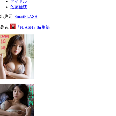
アイドル
佐藤佳穂
出典元:
SmartFLASH
著者:
『FLASH』編集部