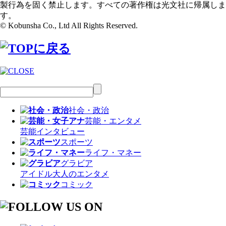
製行為を固く禁止します。すべての著作権は光文社に帰属しま
す。
© Kobunsha Co., Ltd All Rights Reserved.
社会・政治
芸能・エンタメ
芸能
インタビュー
スポーツ
ライフ・マネー
グラビア
アイドル
大人のエンタメ
コミック