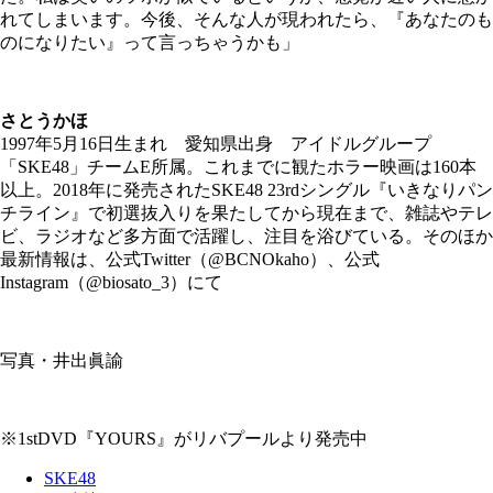
れてしまいます。今後、そんな人が現われたら、『あなたのも
のになりたい』って言っちゃうかも」
さとうかほ
1997年5月16日生まれ 愛知県出身 アイドルグループ
「SKE48」チームE所属。これまでに観たホラー映画は160本
以上。2018年に発売されたSKE48 23rdシングル『いきなりパン
チライン』で初選抜入りを果たしてから現在まで、雑誌やテレ
ビ、ラジオなど多方面で活躍し、注目を浴びている。そのほか
最新情報は、公式Twitter（@BCNOkaho）、公式
Instagram（@biosato_3）にて
写真・井出眞諭
※1stDVD『YOURS』がリバプールより発売中
SKE48