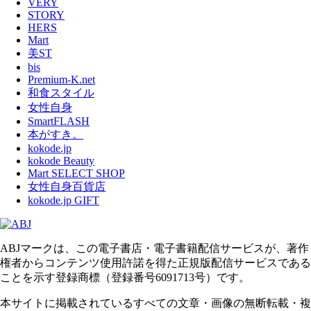
VERY
STORY
HERS
Mart
美ST
bis
Premium-K.net
和食スタイル
女性自身
SmartFLASH
本がすき。
kokode.jp
kokode Beauty
Mart SELECT SHOP
女性自身百貨店
kokode.jp GIFT
ABJマークは、この電子書店・電子書籍配信サービスが、著作
権者からコンテンツ使用許諾を得た正規版配信サービスである
ことを示す登録商標（登録番号6091713号）です。
本サイトに掲載されているすべての文章・画像の無断転載・複