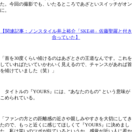
た。今回の撮影でも、いたるところであざといスイッチがオン
に。
【関連記事：ノンスタイル井上裕介「SKE48」佐藤聖羅と付き
合っていた】
「首を30度くらい傾けるのはあざとさの王道なんです。これを
していればたいていかわいく見えるので、チャンスがあれば首
を傾けていました（笑）」
タイトルの『YOURS』には、“あなたのもの” という意味が
こめられている。
「ファンの方との距離感の近さや親しみやすさを大切にしてき
たので、もっと近くに感じてほしくて『YOURS』に決めまし
た。私は笑いのツボが似ているというか、感覚が近い人に惹か