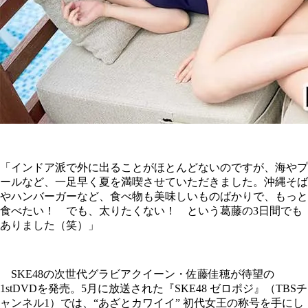
「インドア派で外に出ることがほとんどないのですが、海やプ
ールなど、一足早く夏を満喫させていただきました。沖縄そば
やハンバーガーなど、食べ物も美味しいものばかりで、もっと
食べたい！ でも、太りたくない！ という葛藤の3日間でも
ありました（笑）」
SKE48の次世代グラビアクイーン・佐藤佳穂が待望の
1stDVDを発売。5月に放送された『SKE48 ゼロポジ』（TBSチ
ャンネル1）では、“あざとカワイイ” 初代女王の称号を手にし