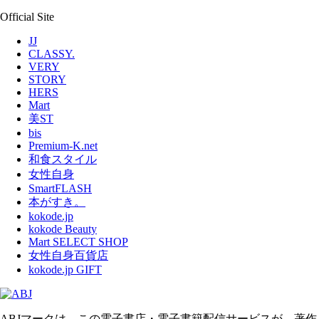
Official Site
JJ
CLASSY.
VERY
STORY
HERS
Mart
美ST
bis
Premium-K.net
和食スタイル
女性自身
SmartFLASH
本がすき。
kokode.jp
kokode Beauty
Mart SELECT SHOP
女性自身百貨店
kokode.jp GIFT
ABJマークは、この電子書店・電子書籍配信サービスが、著作