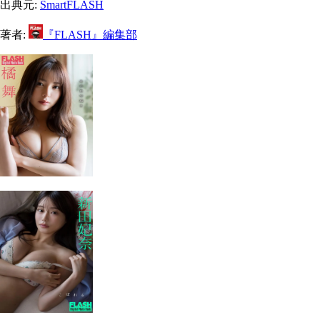
出典元:
SmartFLASH
著者:
『FLASH』編集部