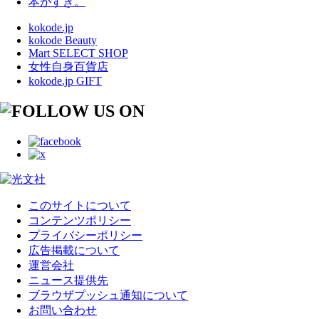
本がすき。
kokode.jp
kokode Beauty
Mart SELECT SHOP
女性自身百貨店
kokode.jp GIFT
このサイトについて
コンテンツポリシー
プライバシーポリシー
広告掲載について
運営会社
ニュース提供先
ブラウザプッシュ通知について
お問い合わせ