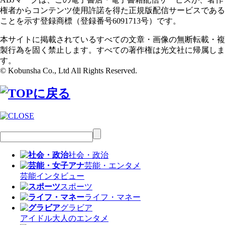
権者からコンテンツ使用許諾を得た正規版配信サービスである
ことを示す登録商標（登録番号6091713号）です。
本サイトに掲載されているすべての文章・画像の無断転載・複
製行為を固く禁止します。すべての著作権は光文社に帰属しま
す。
© Kobunsha Co., Ltd All Rights Reserved.
社会・政治
芸能・エンタメ
芸能
インタビュー
スポーツ
ライフ・マネー
グラビア
アイドル
大人のエンタメ