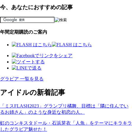
今、あなたにおすすめの記事
年間定期購読のご案内
グラビア 一覧を見る
アイドルの新着記事
「ミスFLASH2023」グランプリ橘舞、目標は「隣に住んでい
るお姉さん」のような身近な初恋の人。
虹のコンキスタドール・石浜芽衣「人魚」をテーマにキラキラ
したグラビア魅せた！