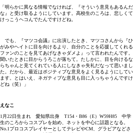
「明らかに異なる情報でなければ、『そういう意見もあるんだ
な』と受け取るようにしています。高校生のころは、悲しくて
けっこうヘコんでたんですけどね。
でも、『マツコ会議』に出演したとき、マツコさんから『ひ
がみやヘイトに目を向けるより、自分のことを応援してくれる
ファンのことを見てあげなきゃダメよ』って言われたんです。
聞いたときに目からうろこが落ちて。たしかに、目を向けるな
らちゃんと見てくれている人にしなきゃ失礼だなって思いまし
た。だから、最近はポジティブな意見をよく見るようにしてい
ます。とはいえ、ネガティブな意見も目に入っちゃうんですけ
どね（笑）」
えなこ
1月22日生まれ 愛知県出身 T154・B86（E）W59H85 中学
生のころからコスプレを始め、ネットを中心に話題となる。
No.1プロコスプレイヤーとしてテレビやCM、グラビアなどさ