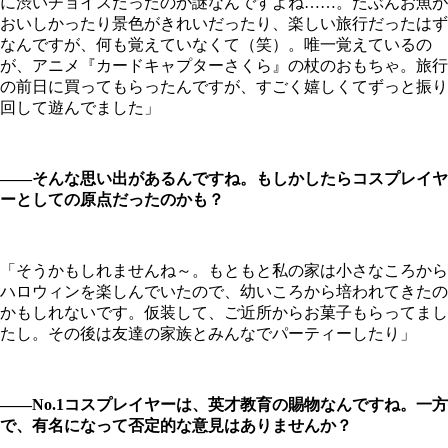
に渋いチョイスだったのか謎なんですよね……。たぶんお魚が
おいしかったり景色がきれいだったり、楽しい旅行だったはず
なんですが、何も覚えていなくて（笑）。唯一覚えているの
が、アニメ『カードキャプターさくら』の杖のおもちゃ。旅行
の前日に買ってもらったんですが、すごく嬉しくてずっと振り
回して遊んでました」
――そんな思い出があるんですね。もしかしたらコスプレイヤ
ーとしての原点だったのかも？
「そうかもしれませんね～。もともと私の家は小さなころから
ハロウィンを楽しんでいたので、幼いころから培われてきたの
かもしれないです。仮装して、ご近所からお菓子もらってまし
たし。その後は友達の家族とみんなでパーティーしたり」
――No.1コスプレイヤーは、英才教育の賜物なんですね。一方
で、有名になって否定的な意見はありませんか？