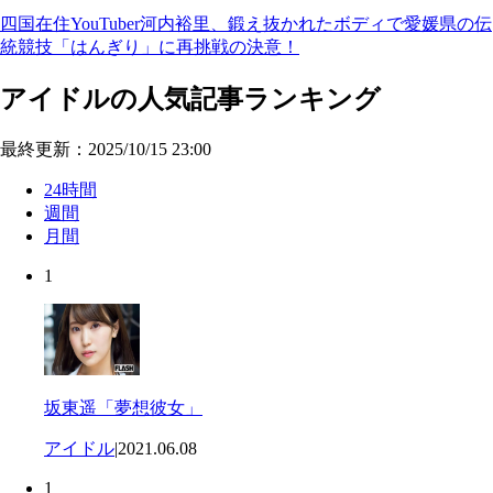
四国在住YouTuber河内裕里、鍛え抜かれたボディで愛媛県の伝
統競技「はんぎり」に再挑戦の決意！
アイドルの人気記事ランキング
最終更新：2025/10/15 23:00
24時間
週間
月間
1
坂東遥「夢想彼女」
アイドル
|
2021.06.08
1