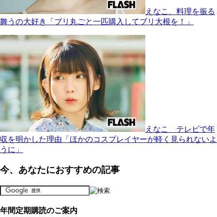
えなこ、料理を振る
舞うの大好き「ブリ丸ごと一匹購入してブリ大根を！」
えなこ テレビで年
収を明かした理由「ほかのコスプレイヤーが軽く見られないよ
うに」
今、あなたにおすすめの記事
年間定期購読のご案内