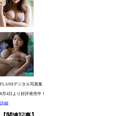
FLASHデジタル写真集
8月4日より好評発売中！
詳細
【関連記事】