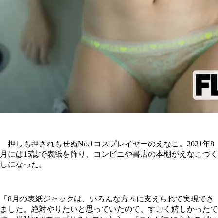
押しも押されもせぬNo.1コスプレイヤーのえなこ。2021年8
月には15誌で表紙を飾り、コンビニや書店の本棚がえなこづく
しになった。
「8月の表紙ジャックは、いろんな方々に支えられて実現でき
ました。絶対やりたいと思っていたので、すごく嬉しかったで