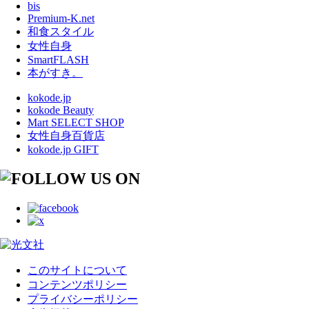
bis
Premium-K.net
和食スタイル
女性自身
SmartFLASH
本がすき。
kokode.jp
kokode Beauty
Mart SELECT SHOP
女性自身百貨店
kokode.jp GIFT
このサイトについて
コンテンツポリシー
プライバシーポリシー