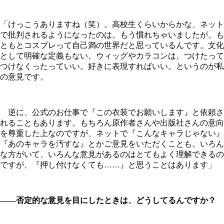
「けっこうありますね（笑）。高校生くらいからかな、ネット
で批判されるようになったのは。もう慣れちゃいましたが。も
ともとコスプレって自己満の世界だと思っているんです。文化
として明確な定義もない。ウィッグやカラコンは、つけたって
つけなくったっていい。好きに表現すればいい。というのが私
の意見です。
逆に、公式のお仕事で『この衣装でお願いします』と依頼さ
れることもあります。もちろん原作者さんや出版社さんの意向
を尊重した上なのですが、ネットで『こんなキャラじゃない』
『あのキャラを汚すな』とかご意見をいただくことも。いろん
な方がいて、いろんな意見があるのはとてもよく理解できるの
ですが、『押し付けなくても……』と思うことはあります」
――否定的な意見を目にしたときは、どうしてるんですか？