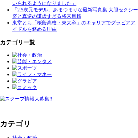
いられるようになりました」
「2.5次元モデル」あまつまりな最新写真集 大胆セクシー
姿と真逆の謙虚すぎる将来目標
東堂とも「桜蔭高校・東大卒」のキャリアでグラビアア
イドルを務める理由
カテゴリ一覧
カテゴリ
社会・政治