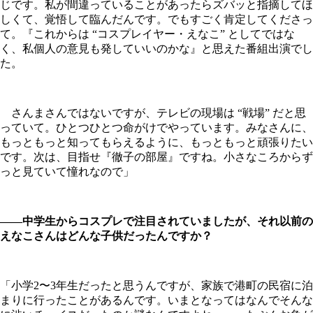
じです。私が間違っていることがあったらズバッと指摘してほ
しくて、覚悟して臨んだんです。でもすごく肯定してくださっ
て。『これからは “コスプレイヤー・えなこ” としてではな
く、私個人の意見も発していいのかな』と思えた番組出演でし
た。
さんまさんではないですが、テレビの現場は “戦場” だと思
っていて。ひとつひとつ命がけでやっています。みなさんに、
もっともっと知ってもらえるように、もっともっと頑張りたい
です。次は、目指せ『徹子の部屋』ですね。小さなころからず
っと見ていて憧れなので」
――中学生からコスプレで注目されていましたが、それ以前の
えなこさんはどんな子供だったんですか？
「小学2〜3年生だったと思うんですが、家族で港町の民宿に泊
まりに行ったことがあるんです。いまとなってはなんでそんな