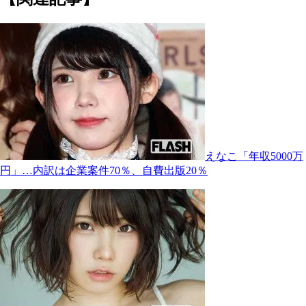
えなこ「年収5000万
円」…内訳は企業案件70％、自費出版20％