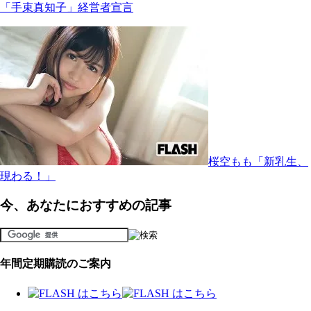
「手束真知子」経営者宣言
桜空もも「新乳生、
現わる！」
今、あなたにおすすめの記事
年間定期購読のご案内