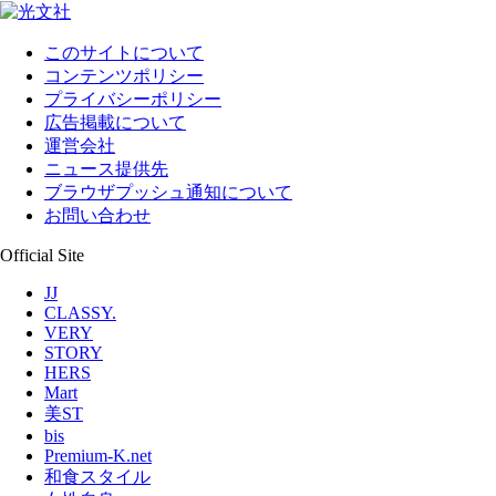
このサイトについて
コンテンツポリシー
プライバシーポリシー
広告掲載について
運営会社
ニュース提供先
ブラウザプッシュ通知について
お問い合わせ
Official Site
JJ
CLASSY.
VERY
STORY
HERS
Mart
美ST
bis
Premium-K.net
和食スタイル