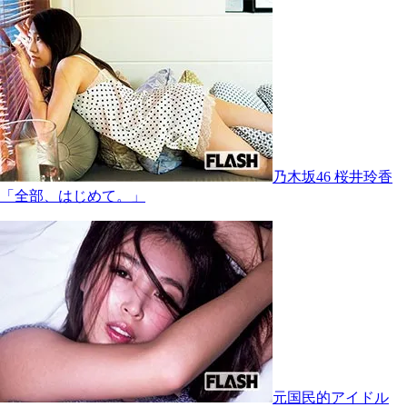
乃木坂46 桜井玲香
「全部、はじめて。」
元国民的アイドル