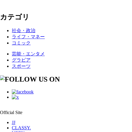
カテゴリ
社会・政治
ライフ・マネー
コミック
芸能・エンタメ
グラビア
スポーツ
Official Site
JJ
CLASSY.