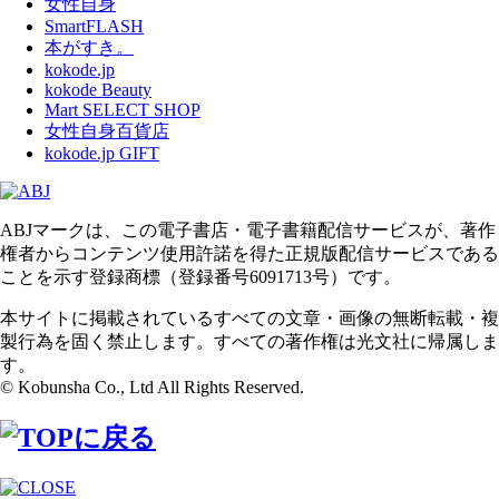
女性自身
SmartFLASH
本がすき。
kokode.jp
kokode Beauty
Mart SELECT SHOP
女性自身百貨店
kokode.jp GIFT
ABJマークは、この電子書店・電子書籍配信サービスが、著作
権者からコンテンツ使用許諾を得た正規版配信サービスである
ことを示す登録商標（登録番号6091713号）です。
本サイトに掲載されているすべての文章・画像の無断転載・複
製行為を固く禁止します。すべての著作権は光文社に帰属しま
す。
© Kobunsha Co., Ltd All Rights Reserved.