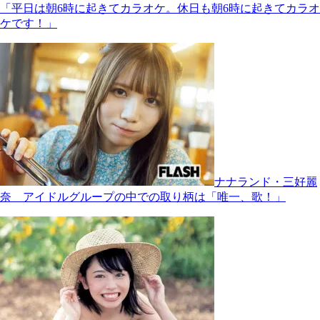
「平日は朝6時に起きてカラオケ。休日も朝6時に起きてカラオ
ケです！」
ナナランド・三好麗
奈 アイドルグループの中での取り柄は「唯一、歌！」