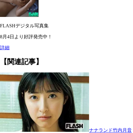
FLASHデジタル写真集
8月4日より好評発売中！
詳細
【関連記事】
ナナランド竹内月音