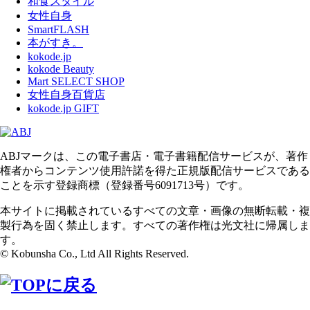
和食スタイル
女性自身
SmartFLASH
本がすき。
kokode.jp
kokode Beauty
Mart SELECT SHOP
女性自身百貨店
kokode.jp GIFT
ABJマークは、この電子書店・電子書籍配信サービスが、著作
権者からコンテンツ使用許諾を得た正規版配信サービスである
ことを示す登録商標（登録番号6091713号）です。
本サイトに掲載されているすべての文章・画像の無断転載・複
製行為を固く禁止します。すべての著作権は光文社に帰属しま
す。
© Kobunsha Co., Ltd All Rights Reserved.