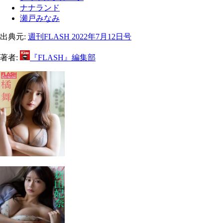
ナナランド
瀬戸みなみ
出典元:
週刊FLASH 2022年7月12日号
著者:
『FLASH』編集部