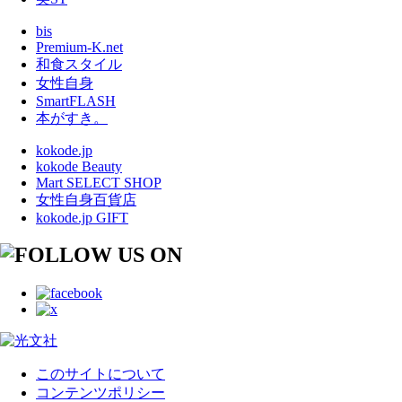
bis
Premium-K.net
和食スタイル
女性自身
SmartFLASH
本がすき。
kokode.jp
kokode Beauty
Mart SELECT SHOP
女性自身百貨店
kokode.jp GIFT
このサイトについて
コンテンツポリシー