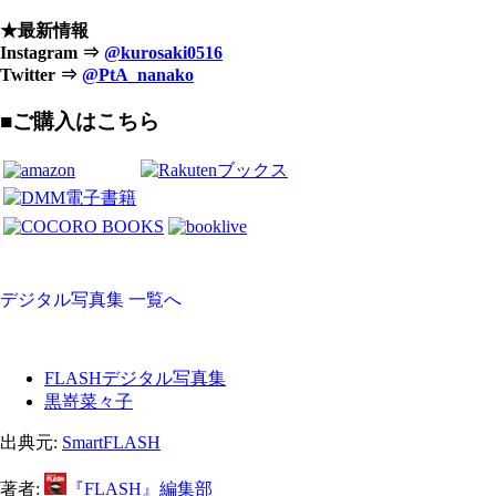
★最新情報
Instagram ⇒
@kurosaki0516
Twitter ⇒
@PtA_nanako
■ご購入はこちら
デジタル写真集 一覧へ
FLASHデジタル写真集
黒嵜菜々子
出典元:
SmartFLASH
著者:
『FLASH』編集部