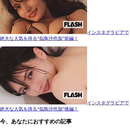
インスタグラビアで
絶大な人気を誇る“似鳥沙也加”前編！
インスタグラビアで
絶大な人気を誇る“似鳥沙也加”後編！
今、あなたにおすすめの記事