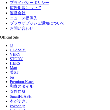
プライバシーポリシー
広告掲載について
運営会社
ニュース提供先
ブラウザプッシュ通知について
お問い合わせ
Official Site
JJ
CLASSY.
VERY
STORY
HERS
Mart
美ST
bis
Premium-K.net
和食スタイル
女性自身
SmartFLASH
本がすき。
kokode.jp