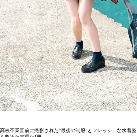
高校卒業直前に撮影された“最後の制服”とフレッシュな水着姿
を収めた貴重な1冊。