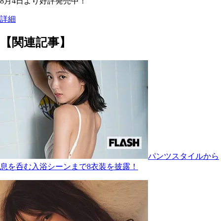
8月4日より好評発売中！
詳細
【関連記事】
パンツスタイルから
息を呑む入浴シーンまで8衣装を披露！