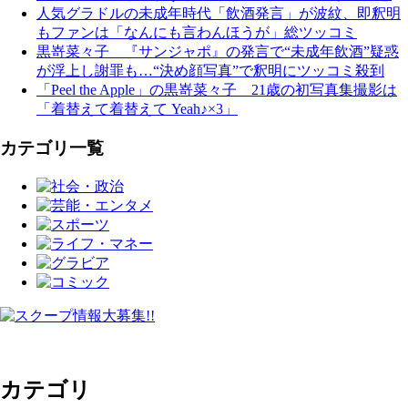
人気グラドルの未成年時代「飲酒発言」が波紋、即釈明
もファンは「なんにも言わんほうが」総ツッコミ
黒嵜菜々子 『サンジャポ』の発言で“未成年飲酒”疑惑
が浮上し謝罪も…“決め顔写真”で釈明にツッコミ殺到
「Peel the Apple」の黒嵜菜々子 21歳の初写真集撮影は
「着替えて着替えて Yeah♪×3」
カテゴリ一覧
カテゴリ