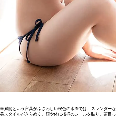
春満開という言葉がふさわしい桜色の水着では、スレンダーな
美スタイルがきらめく。顔や体に桜柄のシールを貼り、茶目っ