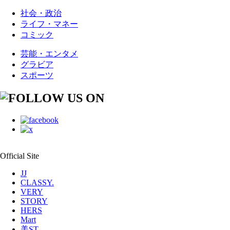
社会・政治
ライフ・マネー
コミック
芸能・エンタメ
グラビア
スポーツ
Official Site
JJ
CLASSY.
VERY
STORY
HERS
Mart
美ST