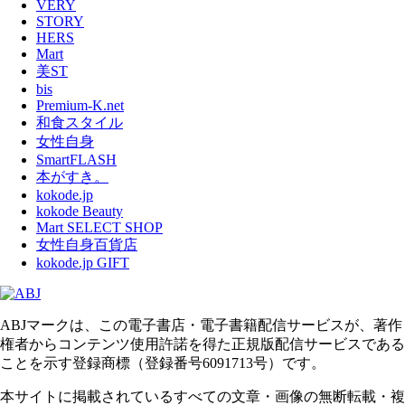
VERY
STORY
HERS
Mart
美ST
bis
Premium-K.net
和食スタイル
女性自身
SmartFLASH
本がすき。
kokode.jp
kokode Beauty
Mart SELECT SHOP
女性自身百貨店
kokode.jp GIFT
ABJマークは、この電子書店・電子書籍配信サービスが、著作
権者からコンテンツ使用許諾を得た正規版配信サービスである
ことを示す登録商標（登録番号6091713号）です。
本サイトに掲載されているすべての文章・画像の無断転載・複