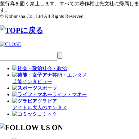
製行為を固く禁止します。すべての著作権は光文社に帰属しま
す。
© Kobunsha Co., Ltd All Rights Reserved.
社会・政治
芸能・エンタメ
芸能
インタビュー
スポーツ
ライフ・マネー
グラビア
アイドル
大人のエンタメ
コミック