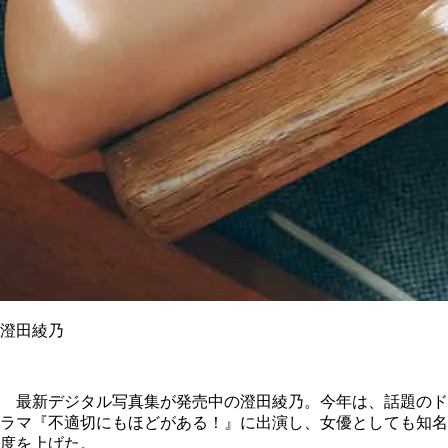
澄田綾乃
最新デジタル写真集が発売中の澄田綾乃。今年は、話題のド
ラマ『不適切にもほどがある！』に出演し、女優としても知名
度を上げた。