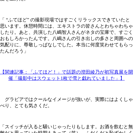
「 “ふてほど” の撮影現場ではすごくリラックスできていたと
思います。休憩時間には、エキストラの皆さんとわちゃわちゃ
したり。あと、共演した八嶋智人さんがネタの宝庫で、すごく
おもしろかったんです。八嶋さんの引き出しの多さと周囲への
気配りに、尊敬しっぱなしでした。本当に何度笑わせてもらっ
たんだろう」
【関連記事：「ふてほど！」で話題の澄田綾乃が初写真展を開
催「撮影中はスウェット1枚で雪と戯れていました」】
グラビアではクールなイメージが強いが、実際にはよくしゃ
べり、とても気さくだ。
「スイッチが入ると騒いじゃったりもします。お酒を飲むと無
敵だと思っていた時期もあって（笑）。ふだんだと恥ずかしく