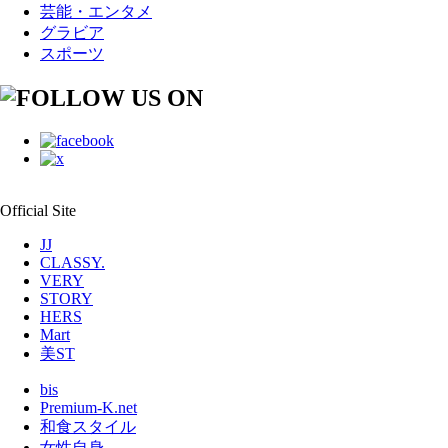
芸能・エンタメ
グラビア
スポーツ
Official Site
JJ
CLASSY.
VERY
STORY
HERS
Mart
美ST
bis
Premium-K.net
和食スタイル
女性自身