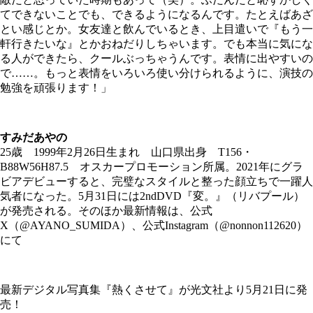
てできないことでも、できるようになるんです。たとえばあざ
とい感じとか。女友達と飲んでいるとき、上目遣いで『もう一
軒行きたいな』とかおねだりしちゃいます。でも本当に気にな
る人ができたら、クールぶっちゃうんです。表情に出やすいの
で……。もっと表情をいろいろ使い分けられるように、演技の
勉強を頑張ります！」
すみだあやの
25歳 1999年2月26日生まれ 山口県出身 T156・
B88W56H87.5 オスカープロモーション所属。2021年にグラ
ビアデビューすると、完璧なスタイルと整った顔立ちで一躍人
気者になった。5月31日には2ndDVD『変。』（リバプール）
が発売される。そのほか最新情報は、公式
X（@AYANO_SUMIDA）、公式Instagram（@nonnon112620）
にて
最新デジタル写真集『熱くさせて』が光文社より5月21日に発
売！