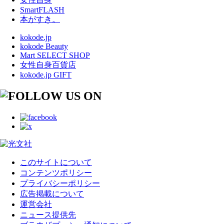
SmartFLASH
本がすき。
kokode.jp
kokode Beauty
Mart SELECT SHOP
女性自身百貨店
kokode.jp GIFT
このサイトについて
コンテンツポリシー
プライバシーポリシー
広告掲載について
運営会社
ニュース提供先