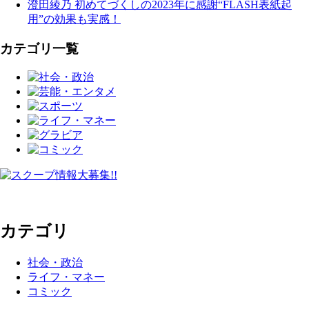
澄田綾乃 初めてづくしの2023年に感謝“FLASH表紙起
用”の効果も実感！
カテゴリ一覧
カテゴリ
社会・政治
ライフ・マネー
コミック