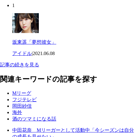
1
坂東遥「夢想彼女」
アイドル
|
2021.06.08
記事の続きを見る
関連キーワードの記事を探す
Mリーグ
フジテレビ
岡田紗佳
海外
酒のツマミになる話
中田花奈 Mリーガーとして活動中「今シーズンは自分
の成長を見せたい」