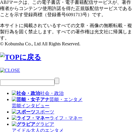
ABJマークは、この電子書店・電子書籍配信サービスが、著作
権者からコンテンツ使用許諾を得た正規版配信サービスである
ことを示す登録商標（登録番号6091713号）です。
本サイトに掲載されているすべての文章・画像の無断転載・複
製行為を固く禁止します。すべての著作権は光文社に帰属しま
す。
© Kobunsha Co., Ltd All Rights Reserved.
社会・政治
芸能・エンタメ
芸能
インタビュー
スポーツ
ライフ・マネー
グラビア
アイドル
大人のエンタメ