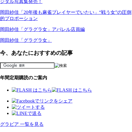
ジタル写真集発売！
岡田紗佳「20年後も麻雀プレイヤーでいたい」“戦う女”の圧倒
的プロポーション
岡田紗佳「グラグラ女」アパレル店員編
岡田紗佳「グラグラ女」
今、あなたにおすすめの記事
年間定期購読のご案内
グラビア 一覧を見る