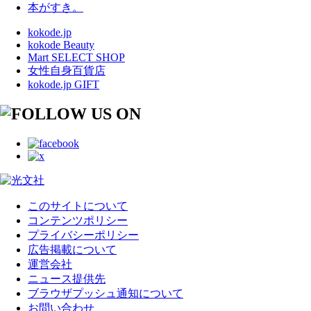
本がすき。
kokode.jp
kokode Beauty
Mart SELECT SHOP
女性自身百貨店
kokode.jp GIFT
このサイトについて
コンテンツポリシー
プライバシーポリシー
広告掲載について
運営会社
ニュース提供先
ブラウザプッシュ通知について
お問い合わせ