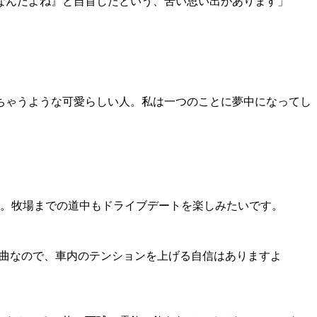
なんだよね』と自首したという、苦い思い出があります」
ちゃうような可愛らしい人。私は一つのことに夢中になってし
ら。牧場までの道中もドライブデートを楽しみたいです。
ある曲なので、車内のテンションを上げる自信はありますよ