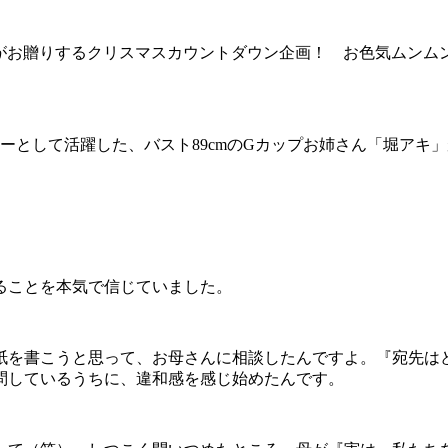
ls」がお贈りするクリスマスカウントダウン企画！ お色気ムン
として活躍した、バスト89cmのGカップお姉さん「堀アキ
ることを本気で信じていました。
を書こうと思って、お母さんに相談したんですよ。『宛先は
問しているうちに、違和感を感じ始めたんです。