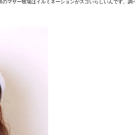
県のマザー牧場はイルミネーションがスゴいらしいんです。調べ