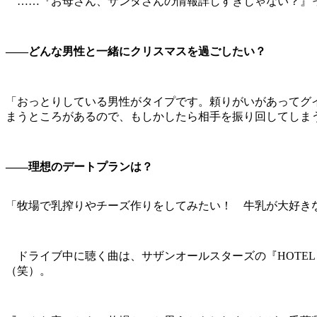
……『お母さん、サンタさんの情報詳しすぎじゃない？』っ
――どんな男性と一緒にクリスマスを過ごしたい？
「おっとりしている男性がタイプです。頼りがいがあってグ
まうところがあるので、もしかしたら相手を振り回してしま
――理想のデートプランは？
「牧場で乳搾りやチーズ作りをしてみたい！ 牛乳が大好き
ドライブ中に聴く曲は、サザンオールスターズの『HOTEL 
（笑）。