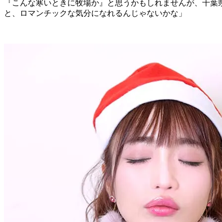
『こんな寒いときに牧場か』と思うかもしれませんが、千葉
と、ロマンチックな気分になれるんじゃないかな」