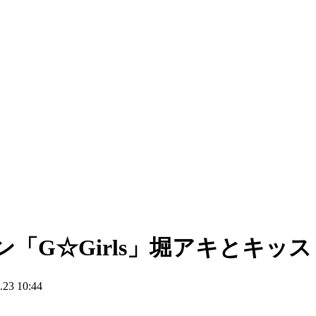
「G☆Girls」堀アキとキッス
3 10:44