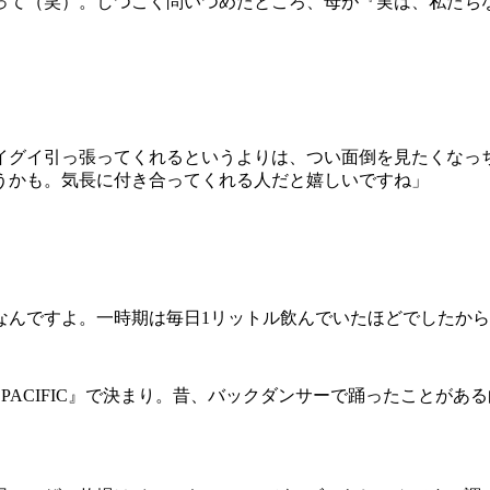
て（笑）。しつこく問いつめたところ、母が『実は、私たち
イグイ引っ張ってくれるというよりは、つい面倒を見たくなっ
うかも。気長に付き合ってくれる人だと嬉しいですね」
なんですよ。一時期は毎日1リットル飲んでいたほどでしたか
PACIFIC』で決まり。昔、バックダンサーで踊ったことが