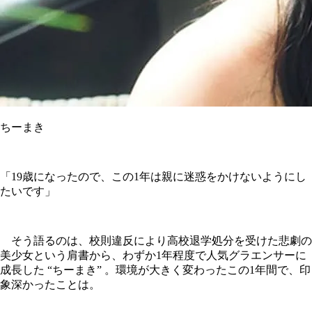
ちーまき
「19歳になったので、この1年は親に迷惑をかけないようにし
たいです」
そう語るのは、校則違反により高校退学処分を受けた悲劇の
美少女という肩書から、わずか1年程度で人気グラエンサーに
成長した “ちーまき” 。環境が大きく変わったこの1年間で、印
象深かったことは。