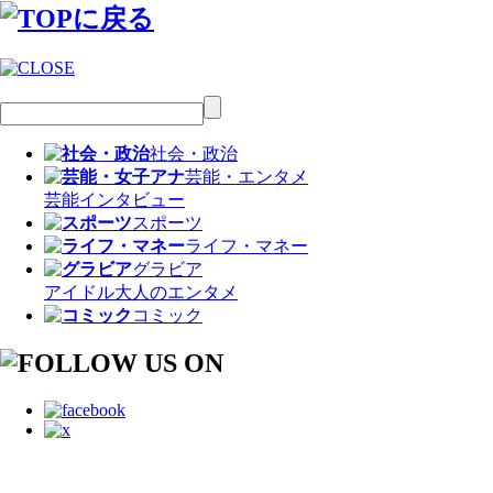
社会・政治
芸能・エンタメ
芸能
インタビュー
スポーツ
ライフ・マネー
グラビア
アイドル
大人のエンタメ
コミック