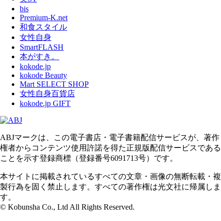
bis
Premium-K.net
和食スタイル
女性自身
SmartFLASH
本がすき。
kokode.jp
kokode Beauty
Mart SELECT SHOP
女性自身百貨店
kokode.jp GIFT
ABJマークは、この電子書店・電子書籍配信サービスが、著作
権者からコンテンツ使用許諾を得た正規版配信サービスである
ことを示す登録商標（登録番号6091713号）です。
本サイトに掲載されているすべての文章・画像の無断転載・複
製行為を固く禁止します。すべての著作権は光文社に帰属しま
す。
© Kobunsha Co., Ltd All Rights Reserved.