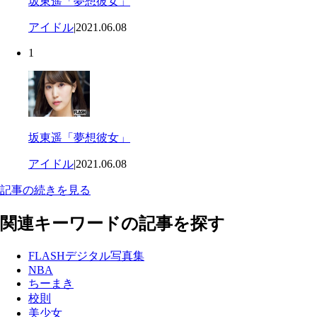
坂東遥「夢想彼女」
アイドル
|
2021.06.08
1
坂東遥「夢想彼女」
アイドル
|
2021.06.08
記事の続きを見る
関連キーワードの記事を探す
FLASHデジタル写真集
NBA
ちーまき
校則
美少女