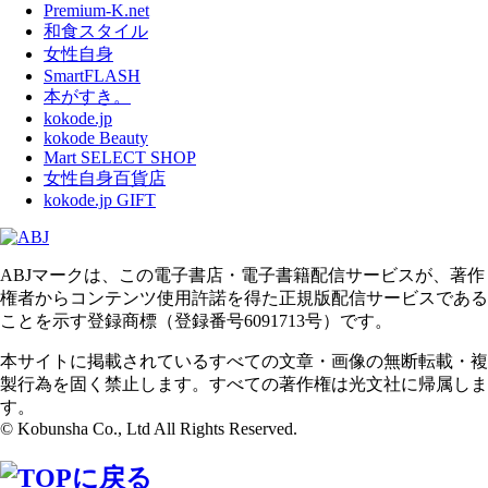
Premium-K.net
和食スタイル
女性自身
SmartFLASH
本がすき。
kokode.jp
kokode Beauty
Mart SELECT SHOP
女性自身百貨店
kokode.jp GIFT
ABJマークは、この電子書店・電子書籍配信サービスが、著作
権者からコンテンツ使用許諾を得た正規版配信サービスである
ことを示す登録商標（登録番号6091713号）です。
本サイトに掲載されているすべての文章・画像の無断転載・複
製行為を固く禁止します。すべての著作権は光文社に帰属しま
す。
© Kobunsha Co., Ltd All Rights Reserved.