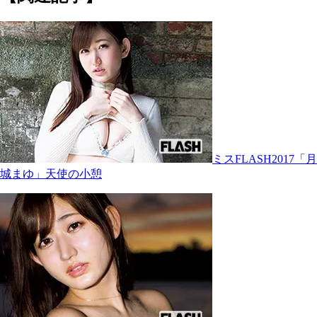
ミスFLASH2017「月
城まゆ」天使の小憩