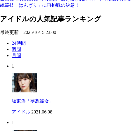
統競技「はんぎり」に再挑戦の決意！
アイドルの人気記事ランキング
最終更新：2025/10/15 23:00
24時間
週間
月間
1
坂東遥「夢想彼女」
アイドル
|
2021.06.08
1