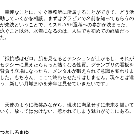
幸運なことに、すぐ事務所に所属することができて、どう活
動していくかを相談。まずはグラビアで名前を知ってもらうの
が先決ということで、ミスFLASH選考への参加が決まった。
泳ぐこと以外、水着になるのは、人生でも初めての経験だっ
た。
「抵抗感はゼロ。肌を見せるとテンションが上がるし、それが
セクシーに見えたらもっと熱くなる性質。グランプリの看板を
背負う立場になったら、メンタルが鍛えられて意識も変わりま
した。もちろん、ここで終わらせたりはしません。現在とは違
う、新しい月城まゆを来年は見せていきたいです」
天使のように微笑みながら、現状に満足せずに未来を描いて
いく。放ってはおけない、惹かれてしまう魅力がそこにある。
つきしろまゆ