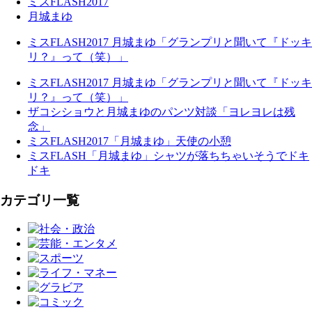
ミスFLASH2017
月城まゆ
ミスFLASH2017 月城まゆ「グランプリと聞いて『ドッキ
リ？』って（笑）」
ミスFLASH2017 月城まゆ「グランプリと聞いて『ドッキ
リ？』って（笑）」
ザコシショウと月城まゆのパンツ対談「ヨレヨレは残
念」
ミスFLASH2017「月城まゆ」天使の小憩
ミスFLASH「月城まゆ」シャツが落ちちゃいそうでドキ
ドキ
カテゴリ一覧