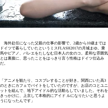
海外赴任になった父親の仕事の影響で、2歳から10歳までは
ドイツで暮らしていたというミスFLASH2017の月城まゆ。乗
馬やピアノ、バレエをたしなむ日本人の女のコ。柔和な雰囲気
とは裏腹に、思ったことをはっきり言う性格はドイツ仕込み
だ。
「アニメを観たり、コスプレすることが好き。関西にいた高3
のときにカフェでバイトをしていたのですが、お店のコとユニ
ットを組んで、地下アイドル的な活動もしていました。それを
きっかけに、上京して本格的にアイド ルになりたいと思うよ
うになったんです」