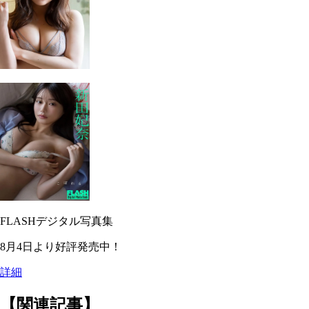
FLASHデジタル写真集
8月4日より好評発売中！
詳細
【関連記事】