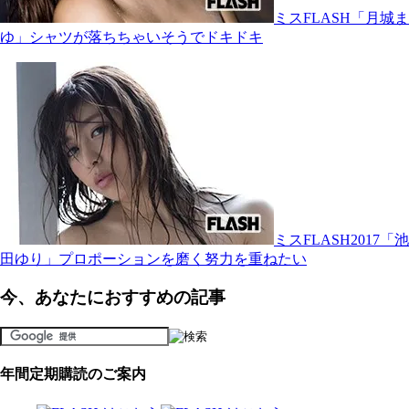
ミスFLASH「月城ま
ゆ」シャツが落ちちゃいそうでドキドキ
ミスFLASH2017「池
田ゆり」プロポーションを磨く努力を重ねたい
今、あなたにおすすめの記事
年間定期購読のご案内