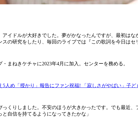
、アイドルが大好きでした。夢がかなったんですが、最初はな
ンスの研究をしたり、毎回のライブでは『この歌詞を今日はセ
・まねきケチャに2023年4月に加入。センターを務める。
5人め「授かり」報告にファン祝福! 「寂しさがやばい」子ど
びっくりしました。不安のほうが大きかったです。でも最近、
っと自信を持てるようになってきたかな」