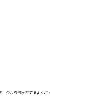
年、少し自信が持てるように」