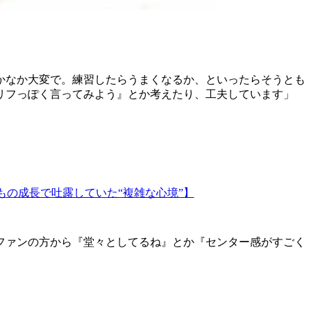
かなか大変で。練習したらうまくなるか、といったらそうとも
リフっぽく言ってみよう』とか考えたり、工夫しています」
もの成長で吐露していた“複雑な心境”】
ファンの方から『堂々としてるね』とか『センター感がすごく