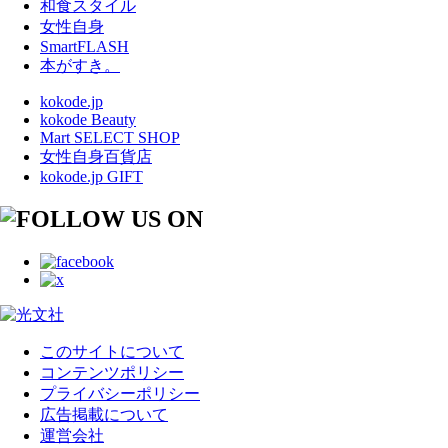
和食スタイル
女性自身
SmartFLASH
本がすき。
kokode.jp
kokode Beauty
Mart SELECT SHOP
女性自身百貨店
kokode.jp GIFT
このサイトについて
コンテンツポリシー
プライバシーポリシー
広告掲載について
運営会社