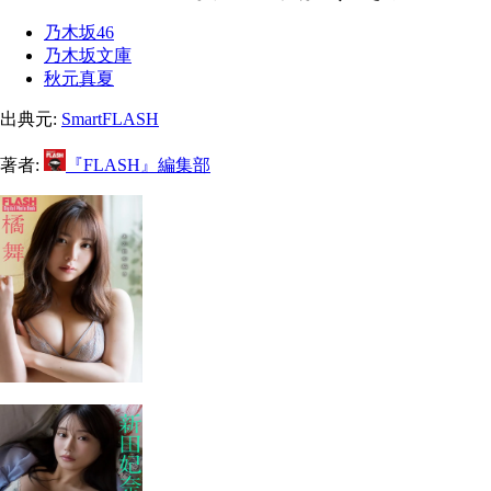
乃木坂46
乃木坂文庫
秋元真夏
出典元:
SmartFLASH
著者:
『FLASH』編集部