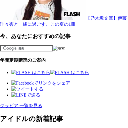
【乃木坂文庫】伊藤
理々杏と一緒に過ごす、この夏の1冊
今、あなたにおすすめの記事
年間定期購読のご案内
グラビア 一覧を見る
アイドルの新着記事