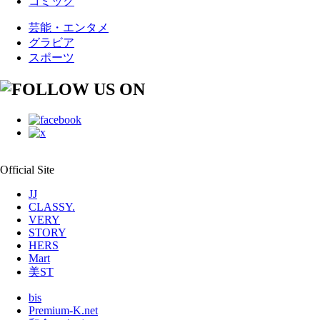
コミック
芸能・エンタメ
グラビア
スポーツ
Official Site
JJ
CLASSY.
VERY
STORY
HERS
Mart
美ST
bis
Premium-K.net