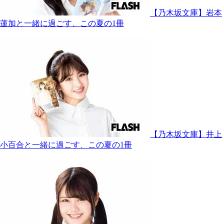
【乃木坂文庫】岩本
蓮加と一緒に過ごす、この夏の1冊
【乃木坂文庫】井上
小百合と一緒に過ごす、この夏の1冊