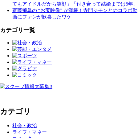
てもアイドルだから笑顔」「付き合って結婚までは5年」
齋藤飛鳥の “お宝映像” が満載！寺門ジモンとのコラボ動
画にファンが歓喜したワケ
カテゴリ一覧
カテゴリ
社会・政治
ライフ・マネー