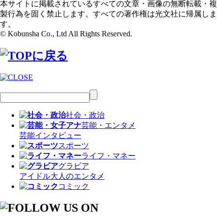
本サイトに掲載されているすべての文章・画像の無断転載・複
製行為を固く禁止します。すべての著作権は光文社に帰属しま
す。
© Kobunsha Co., Ltd All Rights Reserved.
社会・政治
芸能・エンタメ
芸能
インタビュー
スポーツ
ライフ・マネー
グラビア
アイドル
大人のエンタメ
コミック