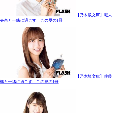
【乃木坂文庫】堀未
央奈と一緒に過ごす、この夏の1冊
【乃木坂文庫】佐藤
楓と一緒に過ごす、この夏の1冊