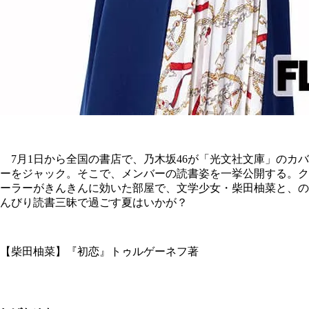
7月1日から全国の書店で、乃木坂46が「光文社文庫」のカバ
ーをジャック。そこで、メンバーの読書姿を一挙公開する。ク
ーラーがきんきんに効いた部屋で、文学少女・柴田柚菜と、の
んびり読書三昧で過ごす夏はいかが？
【柴田柚菜】『初恋』トゥルゲーネフ著