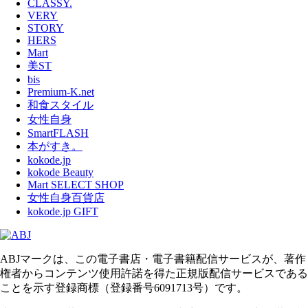
CLASSY.
VERY
STORY
HERS
Mart
美ST
bis
Premium-K.net
和食スタイル
女性自身
SmartFLASH
本がすき。
kokode.jp
kokode Beauty
Mart SELECT SHOP
女性自身百貨店
kokode.jp GIFT
ABJマークは、この電子書店・電子書籍配信サービスが、著作
権者からコンテンツ使用許諾を得た正規版配信サービスである
ことを示す登録商標（登録番号6091713号）です。