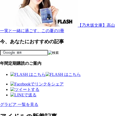
【乃木坂文庫】高山
一実と一緒に過ごす、この夏の1冊
今、あなたにおすすめの記事
年間定期購読のご案内
グラビア 一覧を見る