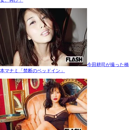
女、再び」
今田耕司が撮った橋
本マナミ「禁断のベッドイン」