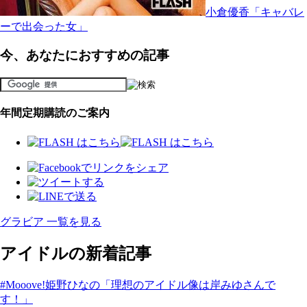
小倉優香「キャバレ
ーで出会った女」
今、あなたにおすすめの記事
年間定期購読のご案内
グラビア 一覧を見る
アイドルの新着記事
#Mooove!姫野ひなの「理想のアイドル像は岸みゆさんで
す！」