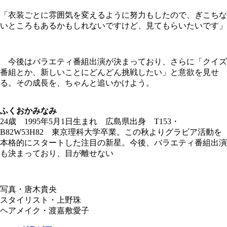
「衣装ごとに雰囲気を変えるように努力もしたので、ぎこちな
いところもあるかもしれないですけど、見てもらいたいです」
今後はバラエティ番組出演が決まっており、さらに「クイズ
番組とか、新しいことにどんどん挑戦したい」と意欲を見せ
る。その成長を、ちゃんと追いかけよう。
ふくおかみなみ
24歳 1995年5月1日生まれ 広島県出身 T153・
B82W53H82 東京理科大学卒業。この秋よりグラビア活動を
本格的にスタートした注目の新星。今後、バラエティ番組出演
も決まっており、目が離せない
写真・唐木貴央
スタイリスト・上野珠
ヘアメイク・渡嘉敷愛子