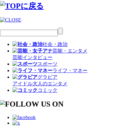
社会・政治
芸能・エンタメ
芸能
インタビュー
スポーツ
ライフ・マネー
グラビア
アイドル
大人のエンタメ
コミック