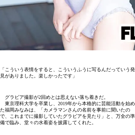
「こういう表情をすると、こういうふうに写るんだっていう発
見がありました。楽しかったです」
グラビア撮影が2回めとは思えない落ち着きだ。
東京理科大学を卒業し、2019年から本格的に芸能活動を始め
た福岡みなみは、「カメラマンさんの名前を事前に聞いたの
で、これまでに撮影していたグラビアを見たり」と、万全の準
備で臨み、堂々の水着姿を披露してくれた。