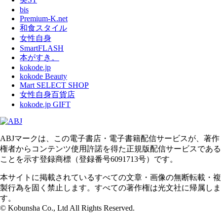
bis
Premium-K.net
和食スタイル
女性自身
SmartFLASH
本がすき。
kokode.jp
kokode Beauty
Mart SELECT SHOP
女性自身百貨店
kokode.jp GIFT
ABJマークは、この電子書店・電子書籍配信サービスが、著作
権者からコンテンツ使用許諾を得た正規版配信サービスである
ことを示す登録商標（登録番号6091713号）です。
本サイトに掲載されているすべての文章・画像の無断転載・複
製行為を固く禁止します。すべての著作権は光文社に帰属しま
す。
© Kobunsha Co., Ltd All Rights Reserved.