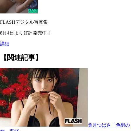
FLASHデジタル写真集
8月4日より好評発売中！
詳細
【関連記事】
葉月つばさ「色街の