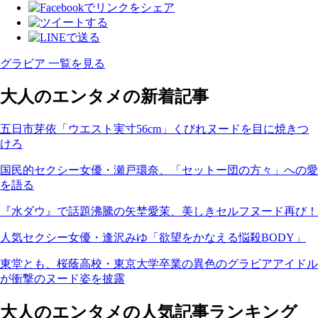
グラビア 一覧を見る
大人のエンタメの新着記事
五日市芽依「ウエスト実寸56cm」くびれヌードを目に焼きつ
けろ
国民的セクシー女優・瀬戸環奈、「セットー団の方々」への愛
を語る
『水ダウ』で話題沸騰の矢埜愛茉、美しきセルフヌード再び！
人気セクシー女優・逢沢みゆ「欲望をかなえる悩殺BODY」
東堂とも、桜蔭高校・東京大学卒業の異色のグラビアアイドル
が衝撃のヌード姿を披露
大人のエンタメの人気記事ランキング