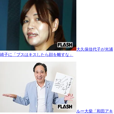
大久保佳代子が光浦
靖子に「ブスはキスしたら顔を離すな」
ルー大柴「和田アキ