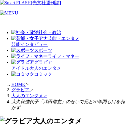
社会・政治
芸能・エンタメ
芸能
インタビュー
スポーツ
ライフ・マネー
グラビア
アイドル
大人のエンタメ
コミック
HOME
>
グラビア
>
大人のエンタメ
>
大久保佳代子「武田信玄」のせいで兄と20年間も口を利
かず
大人のエンタメ