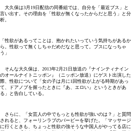
大久保は3月19日配信の同番組では、自分を「最近ブス」と
言い出す。その理由を「性欲が無くなったからだと思う」と分
析。
「性欲があるってことは、抱かれたいっていう気持ちがあるか
ら。性欲って無くしちゃだめだなと思って。ブスになっちゃ
う」
そんな大久保は、2013年2月21日放送の『ナインティナイン
のオールナイトニッポン』（ニッポン放送）にゲスト出演した
際、性欲について「女の子は月に1回性欲が上がる時期があっ
て、ドアノブを握ったときに『あ、エロい』というときがあ
る」と告白している。
さらに、「女芸人の中でもっとも性欲が強いのは？」と質問
されると、フォーリンラブのバービーを挙げた。「マッサージ
に行くときも、ちょっと性欲の強そうな中国人がやってる店に