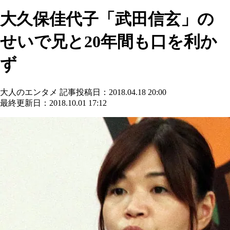
大久保佳代子「武田信玄」の
せいで兄と20年間も口を利か
ず
大人のエンタメ
記事投稿日：2018.04.18 20:00
最終更新日：2018.10.01 17:12