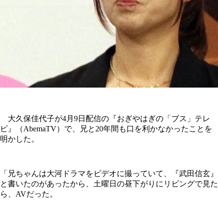
大久保佳代子が4月9日配信の『おぎやはぎの「ブス」テレ
ビ』（AbemaTV）で、兄と20年間も口を利かなかったことを
明かした。
「兄ちゃんは大河ドラマをビデオに撮っていて、『武田信玄』
と書いたのがあったから、土曜日の昼下がりにリビングで見た
ら、AVだった。