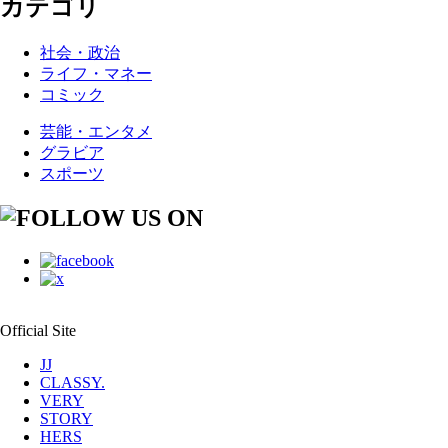
カテゴリ
社会・政治
ライフ・マネー
コミック
芸能・エンタメ
グラビア
スポーツ
Official Site
JJ
CLASSY.
VERY
STORY
HERS