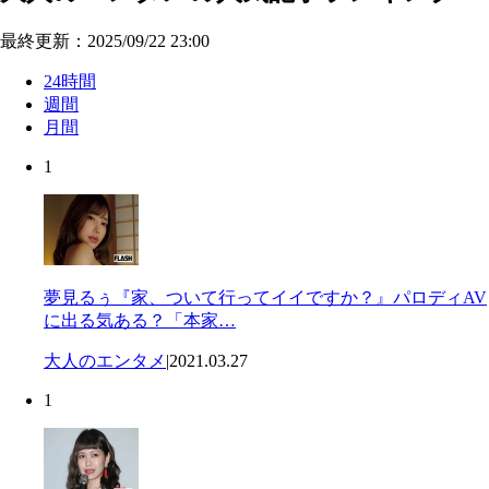
最終更新：2025/09/22 23:00
24時間
週間
月間
1
夢見るぅ『家、ついて行ってイイですか？』パロディAV
に出る気ある？「本家…
大人のエンタメ
|
2021.03.27
1